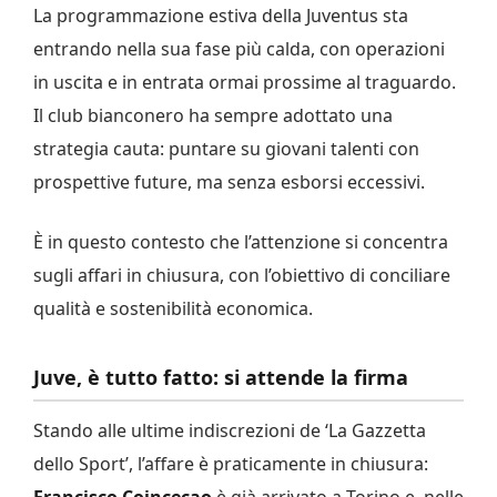
La programmazione estiva della Juventus sta
entrando nella sua fase più calda, con operazioni
in uscita e in entrata ormai prossime al traguardo.
Il club bianconero ha sempre adottato una
strategia cauta: puntare su giovani talenti con
prospettive future, ma senza esborsi eccessivi.
È in questo contesto che l’attenzione si concentra
sugli affari in chiusura, con l’obiettivo di conciliare
qualità e sostenibilità economica.
Juve, è tutto fatto: si attende la firma
Stando alle ultime indiscrezioni de ‘La Gazzetta
dello Sport’, l’affare è praticamente in chiusura:
Francisco Coincecao
è già arrivato a Torino e, nelle