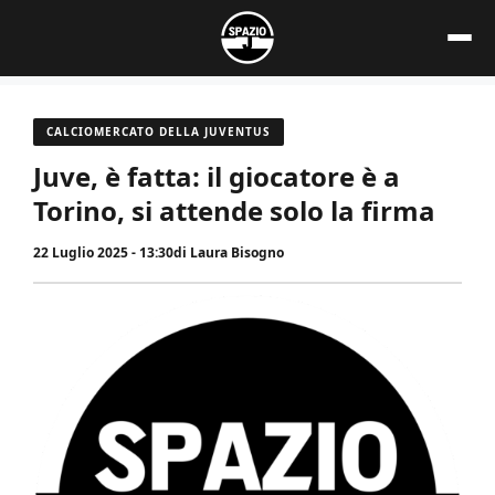
Vai
al
contenuto
CALCIOMERCATO DELLA JUVENTUS
Juve, è fatta: il giocatore è a
Torino, si attende solo la firma
22 Luglio 2025 - 13:30
di
Laura Bisogno