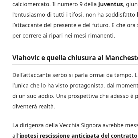
calciomercato. Il numero 9 della
Juventus
, giu
l’entusiasmo di tutti i tifosi, non ha soddisfatto
l’attaccante del presente e del futuro. E che ora 
per correre ai ripari nei mesi rimanenti.
Vlahovic e quella chiusura al Manchest
Dell’attaccante serbo si parla ormai da tempo. 
l’unica che lo ha visto protagonista, dal moment
di un suo addio. Una prospettiva che adesso è 
diventerà realtà.
La dirigenza della Vecchia Signora avrebbe messo 
all’
ipotesi rescissione anticipata del contratto