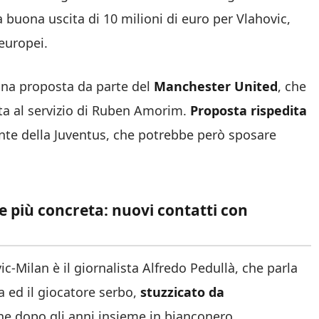
buona uscita di 10 milioni di euro per Vlahovic,
 europei.
una proposta da parte del
Manchester United
, che
ta al servizio di Ruben Amorim.
Proposta rispedita
ante della Juventus, che potrebbe però sposare
re più concreta: nuovi contatti con
ic-Milan è il giornalista Alfredo Pedullà, che parla
a ed il giocatore serbo,
stuzzicato da
ne dopo gli anni insieme in bianconero.