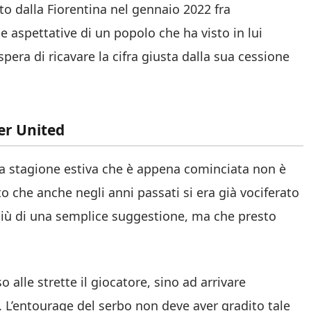
nto dalla Fiorentina nel gennaio 2022 fra
 le aspettative di un popolo che ha visto in lui
spera di ricavare la cifra giusta dalla sua cessione
er United
La stagione estiva che è appena cominciata non è
o che anche negli anni passati si era già vociferato
più di una semplice suggestione, ma che presto
alle strette il giocatore, sino ad arrivare
. L’entourage del serbo non deve aver gradito tale