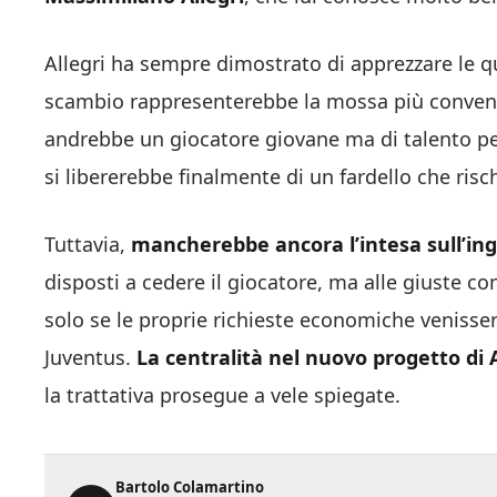
Allegri ha sempre dimostrato di apprezzare le qua
scambio rappresenterebbe la mossa più convenie
andrebbe un giocatore giovane ma di talento per 
si libererebbe finalmente di un fardello che risch
Tuttavia,
mancherebbe ancora l’intesa sull’in
disposti a cedere il giocatore, ma alle giuste c
solo se le proprie richieste economiche venisser
Juventus.
La centralità nel nuovo progetto di A
la trattativa prosegue a vele spiegate.
Bartolo Colamartino