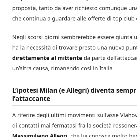
proposta, tanto da aver richiesto comunque una 
che continua a guardare alle offerte di top club
Negli scorsi giorni sembrerebbe essere giunta 
ha la necessità di trovare presto una nuova pun
direttamente al mittente
da parte dell’attacc
un’altra causa, rimanendo così in Italia.
L’ipotesi Milan (e Allegri) diventa semp
l’attaccante
A riferire degli ultimi movimenti sull’asse Vlahov
di contatti mai fermatasi fra la società rossoner
Massimiliano Allegri
, che lui conosce molto be