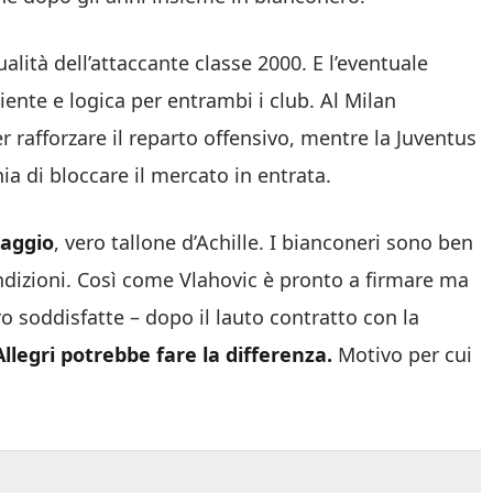
lità dell’attaccante classe 2000. E l’eventuale
nte e logica per entrambi i club. Al Milan
rafforzare il reparto offensivo, mentre la Juventus
ia di bloccare il mercato in entrata.
gaggio
, vero tallone d’Achille. I bianconeri sono ben
ondizioni. Così come Vlahovic è pronto a firmare ma
o soddisfatte – dopo il lauto contratto con la
llegri potrebbe fare la differenza.
Motivo per cui