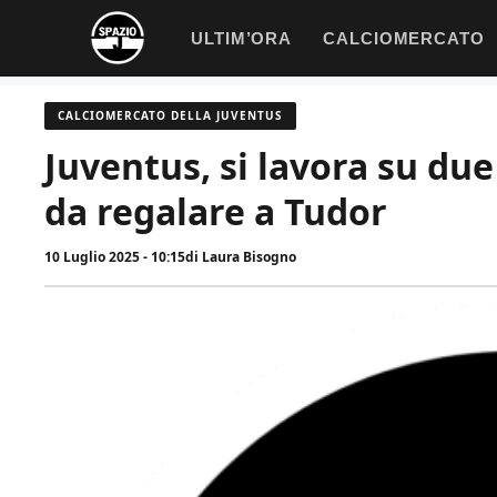
Vai
ULTIM’ORA
CALCIOMERCATO
al
contenuto
CALCIOMERCATO DELLA JUVENTUS
Juventus, si lavora su due 
da regalare a Tudor
10 Luglio 2025 - 10:15
di
Laura Bisogno