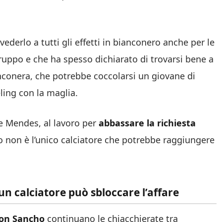
ederlo a tutti gli effetti in bianconero anche per le
gruppo e che ha spesso dichiarato di trovarsi bene a
nconera, che potrebbe coccolarsi un giovane di
ling con la maglia.
ge Mendes, al lavoro per
abbassare la richiesta
ao non è l’unico calciatore che potrebbe raggiungere
n calciatore può sbloccare l’affare
on
Sancho
continuano le chiacchierate tra