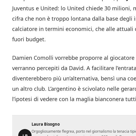
Juventus e United: lo United chiede 30 milioni, 
cifra che non è troppo lontana dalla base degli i
calciatore in termini economici, che alle attuali
fuori budget.
Damien Comolli vorrebbe proporre al giocatore
verranno percepiti da David. A facilitare l’entra
diventerebbero più un’alternativa, bensì una co
un altro club. L’argentino è scivolato nelle gera
l’ipotesi di vedere con la maglia bianconera tutti
Laura Bisogno
Orgogliosamente flegrea, porto nel giornalismo la tenacia tipi
LB