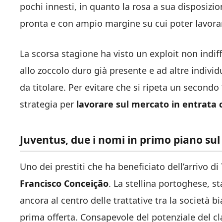
pochi innesti, in quanto la rosa a sua disposizi
pronta e con ampio margine su cui poter lavora
La scorsa stagione ha visto un exploit non indiff
allo zoccolo duro già presente e ad altre indivi
da titolare. Per evitare che si ripeta un secondo
strategia per
lavorare sul mercato in entrata c
Juventus, due i nomi in primo piano sul 
Uno dei prestiti che ha beneficiato dell’arrivo d
Francisco
Conceição
. La stellina portoghese, st
ancora al centro delle trattative tra la società 
prima offerta. Consapevole del potenziale del cl