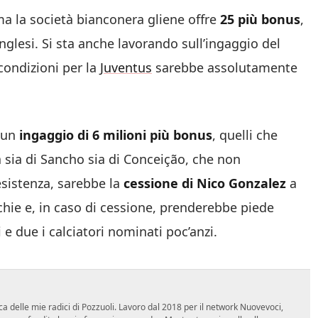
ma la società bianconera gliene offre
25 più bonus
,
nglesi. Si sta anche lavorando sull’ingaggio del
 condizioni per la
Juventus
sarebbe assolutamente
 un
ingaggio di 6 milioni più bonus
, quelli che
ta sia di Sancho sia di Conceição, che non
esistenza, sarebbe la
cessione di Nico Gonzalez
a
rchie e, in caso di cessione, prenderebbe piede
 e due i calciatori nominati poc’anzi.
ca delle mie radici di Pozzuoli. Lavoro dal 2018 per il network Nuovevoci,