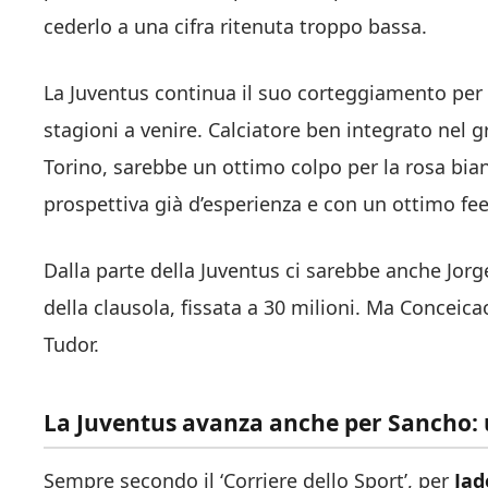
cederlo a una cifra ritenuta troppo bassa.
La Juventus continua il suo corteggiamento per v
stagioni a venire. Calciatore ben integrato nel 
Torino, sarebbe un ottimo colpo per la rosa bia
prospettiva già d’esperienza e con un ottimo fee
Dalla parte della Juventus ci sarebbe anche Jor
della clausola, fissata a 30 milioni. Ma Conceic
Tudor.
La Juventus avanza anche per Sancho: u
Sempre secondo il ‘Corriere dello Sport’, per
Jad