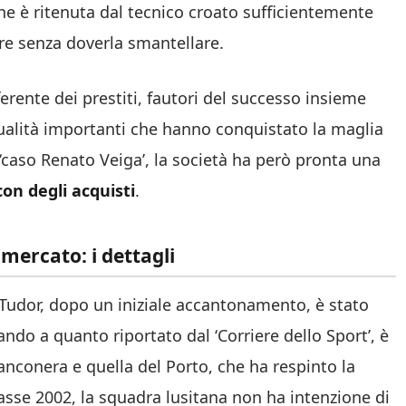
one è ritenuta dal tecnico croato sufficientemente
re senza doverla smantellare.
erente dei prestiti, fautori del successo insieme
dualità importanti che hanno conquistato la maglia
 ‘caso Renato Veiga’, la società ha però pronta una
on degli acquisti
.
mercato: i dettagli
i Tudor, dopo un iniziale accantonamento, è stato
ando a quanto riportato dal ‘Corriere dello Sport’, è
bianconera e quella del Porto, che ha respinto la
asse 2002, la squadra lusitana non ha intenzione di