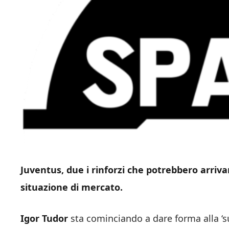
Juventus, due i rinforzi che potrebbero arriva
situazione di mercato.
Igor
Tudor
sta cominciando a dare forma alla ‘s