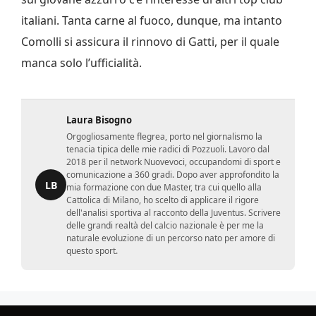
italiani. Tanta carne al fuoco, dunque, ma intanto
Comolli si assicura il rinnovo di Gatti, per il quale
manca solo l’ufficialità.
Laura Bisogno
Orgogliosamente flegrea, porto nel giornalismo la
tenacia tipica delle mie radici di Pozzuoli. Lavoro dal
2018 per il network Nuovevoci, occupandomi di sport e
comunicazione a 360 gradi. Dopo aver approfondito la
LB
mia formazione con due Master, tra cui quello alla
Cattolica di Milano, ho scelto di applicare il rigore
dell'analisi sportiva al racconto della Juventus. Scrivere
delle grandi realtà del calcio nazionale è per me la
naturale evoluzione di un percorso nato per amore di
questo sport.