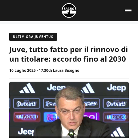
Vai
al
contenuto
ULTIM'ORA JUVENTUS
Juve, tutto fatto per il rinnovo di
un titolare: accordo fino al 2030
10 Luglio 2025 - 17:30
di
Laura Bisogno