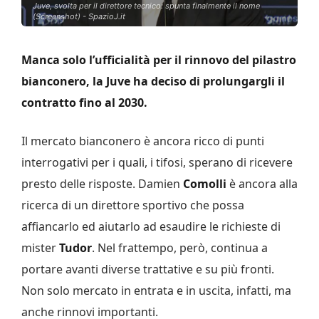
Juve, svolta per il direttore tecnico: spunta finalmente il nome
(Screenshot) - SpazioJ.it
Manca solo l’ufficialità per il rinnovo del pilastro
bianconero, la Juve ha deciso di prolungargli il
contratto fino al 2030.
Il mercato bianconero è ancora ricco di punti
interrogativi per i quali, i tifosi, sperano di ricevere
presto delle risposte. Damien
Comolli
è ancora alla
ricerca di un direttore sportivo che possa
affiancarlo ed aiutarlo ad esaudire le richieste di
mister
Tudor
. Nel frattempo, però, continua a
portare avanti diverse trattative e su più fronti.
Non solo mercato in entrata e in uscita, infatti, ma
anche rinnovi importanti.