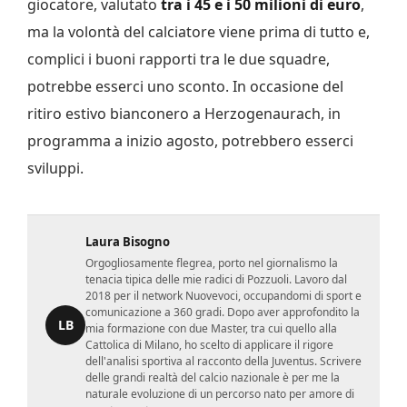
giocatore, valutato
tra i 45 e i 50 milioni di euro
,
ma la volontà del calciatore viene prima di tutto e,
complici i buoni rapporti tra le due squadre,
potrebbe esserci uno sconto. In occasione del
ritiro estivo bianconero a Herzogenaurach, in
programma a inizio agosto, potrebbero esserci
sviluppi.
Laura Bisogno
Orgogliosamente flegrea, porto nel giornalismo la
tenacia tipica delle mie radici di Pozzuoli. Lavoro dal
2018 per il network Nuovevoci, occupandomi di sport e
comunicazione a 360 gradi. Dopo aver approfondito la
LB
mia formazione con due Master, tra cui quello alla
Cattolica di Milano, ho scelto di applicare il rigore
dell'analisi sportiva al racconto della Juventus. Scrivere
delle grandi realtà del calcio nazionale è per me la
naturale evoluzione di un percorso nato per amore di