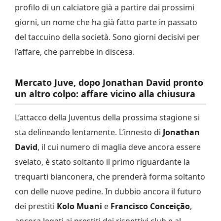
profilo di un calciatore già a partire dai prossimi
giorni, un nome che ha già fatto parte in passato
del taccuino della società. Sono giorni decisivi per
l’affare, che parrebbe in discesa.
Mercato Juve, dopo Jonathan David pronto
un altro colpo: affare vicino alla chiusura
L’attacco della Juventus della prossima stagione si
sta delineando lentamente. L’innesto di
Jonathan
David
, il cui numero di maglia deve ancora essere
svelato, è stato soltanto il primo riguardante la
trequarti bianconera, che prenderà forma soltanto
con delle nuove pedine. In dubbio ancora il futuro
dei prestiti
Kolo Muani
e
Francisco
Conceição
,
ancora legati ai prestiti dei rispettivi club e al