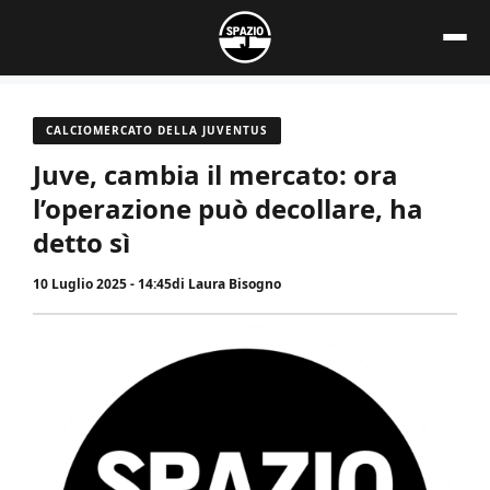
Vai
al
contenuto
CALCIOMERCATO DELLA JUVENTUS
Juve, cambia il mercato: ora
l’operazione può decollare, ha
detto sì
10 Luglio 2025 - 14:45
di
Laura Bisogno