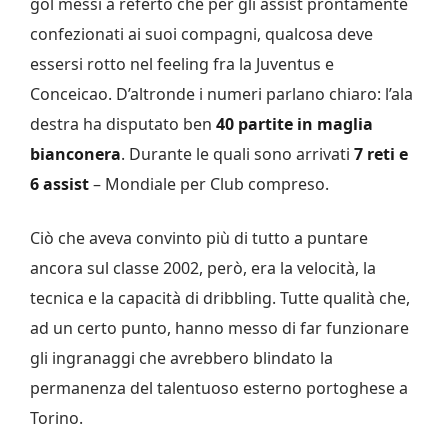
gol messi a referto che per gli assist prontamente
confezionati ai suoi compagni, qualcosa deve
essersi rotto nel feeling fra la Juventus e
Conceicao. D’altronde i numeri parlano chiaro: l’ala
destra ha disputato ben
40 partite in maglia
bianconera
. Durante le quali sono arrivati
7 reti e
6 assist
– Mondiale per Club compreso.
Ciò che aveva convinto più di tutto a puntare
ancora sul classe 2002, però, era la velocità, la
tecnica e la capacità di dribbling. Tutte qualità che,
ad un certo punto, hanno messo di far funzionare
gli ingranaggi che avrebbero blindato la
permanenza del talentuoso esterno portoghese a
Torino.