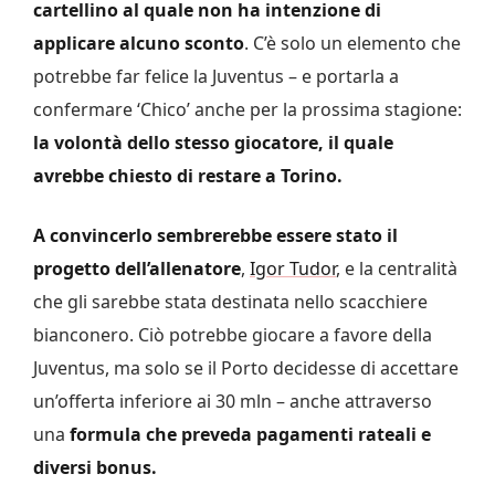
cartellino al quale non ha intenzione di
applicare alcuno sconto
. C’è solo un elemento che
potrebbe far felice la Juventus – e portarla a
confermare ‘Chico’ anche per la prossima stagione:
la volontà dello stesso giocatore, il quale
avrebbe chiesto di restare a Torino.
A convincerlo sembrerebbe essere stato il
progetto dell’allenatore
,
Igor Tudor
, e la centralità
che gli sarebbe stata destinata nello scacchiere
bianconero. Ciò potrebbe giocare a favore della
Juventus, ma solo se il Porto decidesse di accettare
un’offerta inferiore ai 30 mln – anche attraverso
una
formula che preveda pagamenti rateali e
diversi bonus.