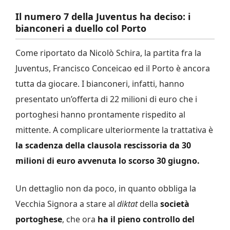
Il numero 7 della Juventus ha deciso: i
bianconeri a duello col Porto
Come riportato da Nicolò Schira, la partita fra la
Juventus, Francisco Conceicao ed il Porto è ancora
tutta da giocare. I bianconeri, infatti, hanno
presentato un’offerta di 22 milioni di euro che i
portoghesi hanno prontamente rispedito al
mittente. A complicare ulteriormente la trattativa è
la scadenza della clausola
rescissoria da 30
milioni di euro avvenuta lo scorso 30 giugno.
Un dettaglio non da poco, in quanto obbliga la
Vecchia Signora a stare al
diktat
della
società
portoghese
, che ora
ha il pieno controllo del