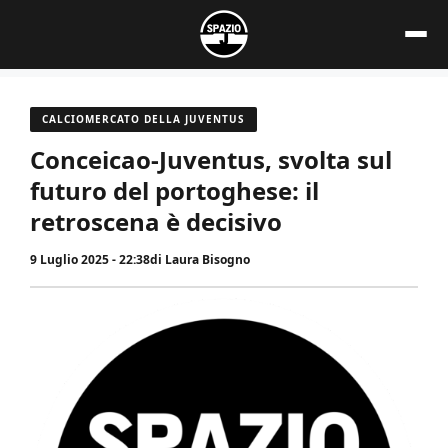
Vai
al
contenuto
CALCIOMERCATO DELLA JUVENTUS
Conceicao-Juventus, svolta sul
futuro del portoghese: il
retroscena è decisivo
9 Luglio 2025 - 22:38
di
Laura Bisogno