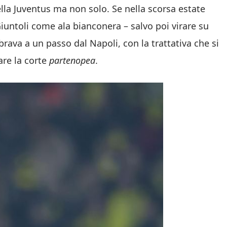
ella Juventus ma non solo. Se nella scorsa estate
Giuntoli come ala bianconera – salvo poi virare su
rava a un passo dal Napoli, con la trattativa che si
tare la corte
partenopea
.