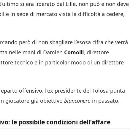
’ultimo si era liberato dal Lille, non può e non deve
lie in sede di mercato vista la difficoltà a cedere,
cercando però di non sbagliare l’esosa cifra che verrà
à tutta nelle mani di Damien
Comolli
, direttore
ettore tecnico e in particolar modo di un direttore
reparto offensivo, l’ex presidente del Tolosa punta
un giocatore già obiettivo
bianconero
in passato.
o: le possibile condizioni dell’affare