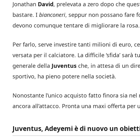
Jonathan
David
, prelevata a zero dopo che quest
bastare. I
bianconeri
, seppur non possano fare fol
devono comunque tentare di migliorare la rosa.
Per farlo, serve investire tanti milioni di euro, 
versata per il calciatore. La difficile ‘sfida’ sar
generale della
Juventus
che, in attesa di un dir
sportivo, ha pieno potere nella società.
Nonostante l’unico acquisto fatto finora sia nel 
ancora all’attacco. Pronta una maxi offerta per 
Juventus, Adeyemi è di nuovo un obiettiv