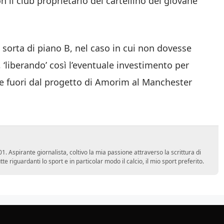
il club proprietario del cartellino del giovane
sorta di piano B, nel caso in cui non dovesse
, ‘liberando’ così l’eventuale investimento per
 e fuori dal progetto di Amorim al Manchester
 Aspirante giornalista, coltivo la mia passione attraverso la scrittura di
e riguardanti lo sport e in particolar modo il calcio, il mio sport preferito.