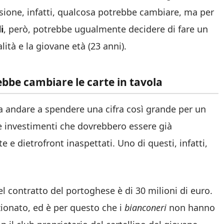
ssione, infatti, qualcosa potrebbe cambiare, ma per
i
, però, potrebbe ugualmente decidere di fare un
lità e la giovane età (23 anni).
ebbe cambiare le carte in tavola
 andare a spendere una cifra così grande per un
 e investimenti che dovrebbero essere già
e dietrofront inaspettati. Uno di questi, infatti,
nel contratto del portoghese è di 30 milioni di euro.
ionato, ed è per questo che i
bianconeri
non hanno