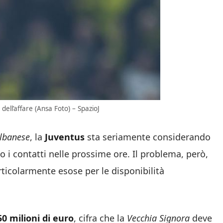
dell’affare (Ansa Foto) – SpazioJ
lbanese
, la
Juventus
sta seriamente considerando
do i contatti nelle prossime ore. Il problema, però,
ticolarmente esose per le disponibilità
50 milioni di euro
, cifra che la
Vecchia Signora
deve