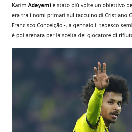
Karim
Adeyemi
è stato più volte un obiettivo d
era tra i nomi primari sul taccuino di Cristiano 
Francisco Conceição -, a gennaio il tedesco semb
è poi arenata per la scelta del giocatore di rifiu