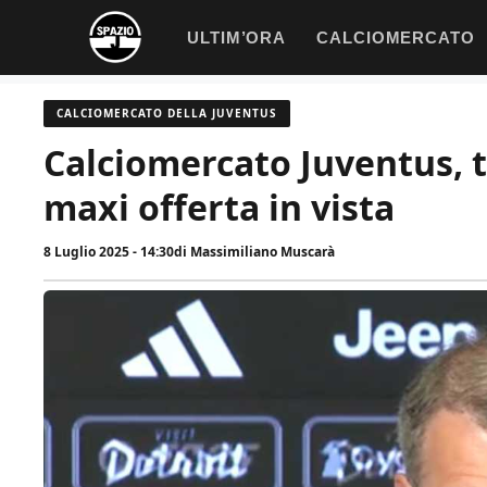
Vai
ULTIM’ORA
CALCIOMERCATO
al
contenuto
CALCIOMERCATO DELLA JUVENTUS
Calciomercato Juventus, t
maxi offerta in vista
8 Luglio 2025 - 14:30
di
Massimiliano Muscarà