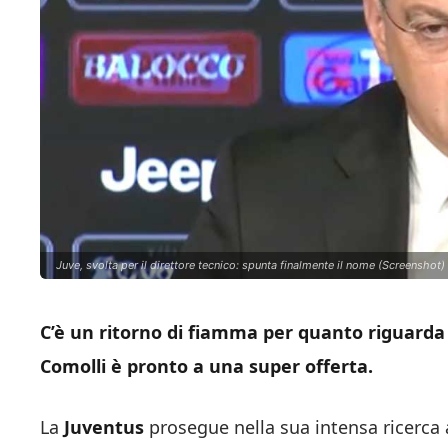
Juve, svolta per il direttore tecnico: spunta finalmente il nome (Screenshot) 
C’è un ritorno di fiamma per quanto riguarda 
Comolli è pronto a una super offerta.
La
Juventus
prosegue nella sua intensa ricerca 