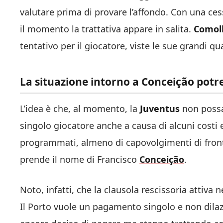
valutare prima di provare l’affondo. Con una ce
il momento la trattativa appare in salita.
Comoll
tentativo per il giocatore, viste le sue grandi qua
La situazione intorno a Conceição potr
L’idea è che, al momento, la
Juventus
non possa
singolo giocatore anche a causa di alcuni costi
programmati, almeno di capovolgimenti di fronte 
prende il nome di Francisco
Conceição
.
Noto, infatti, che la clausola rescissoria attiva 
Il Porto vuole un pagamento singolo e non dilaz