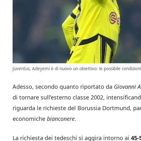
Juventus, Adeyemi è di nuovo un obiettivo: le possibile condizioni 
Adesso, secondo quanto riportato da
Giovanni A
di tornare sull’esterno classe 2002, intensifican
riguarda le richieste del Borussia Dortmund, par
economiche
bianconere
.
La richiesta dei tedeschi si aggira intorno ai
45-