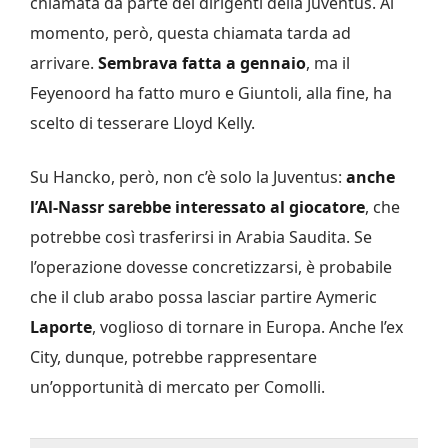
chiamata da parte dei dirigenti della Juventus. Al
momento, però, questa chiamata tarda ad
arrivare.
Sembrava fatta a gennaio
, ma il
Feyenoord ha fatto muro e Giuntoli, alla fine, ha
scelto di tesserare Lloyd Kelly.
Su Hancko, però, non c’è solo la Juventus:
anche
l’Al-Nassr sarebbe interessato al giocatore
, che
potrebbe così trasferirsi in Arabia Saudita. Se
l’operazione dovesse concretizzarsi, è probabile
che il club arabo possa lasciar partire Aymeric
Laporte
, voglioso di tornare in Europa. Anche l’ex
City, dunque, potrebbe rappresentare
un’opportunità di mercato per Comolli.