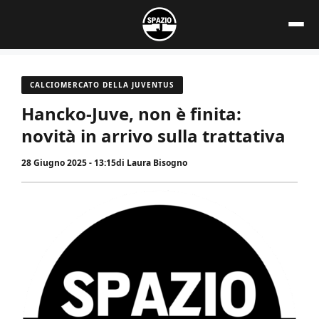
Vai
al
contenuto
CALCIOMERCATO DELLA JUVENTUS
Hancko-Juve, non è finita:
novità in arrivo sulla trattativa
28 Giugno 2025 - 13:15
di
Laura Bisogno