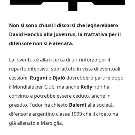
Non si sono chiusi i discorsi che legherebbero
David Hancko alla Juventus, la trattativa per il
difensore non si è arenata.
La Juventus è alla ricerca di un rinforzo per il
reparto difensivo, soprattuto in vista di eventuali
cessioni.
Rugani
e
Djalò
dovrebbero partire dopo
il Mondiale per Club, ma anche
Kelly
non ha
convinto e potrebbe essere ceduto, anche in
prestito. Tudor ha chiesto
Balerdi
alla società,
difensore argentino classe 1999 che il croato ha
già allenato a Marsiglia.