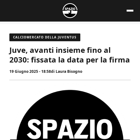
Vai
al
contenuto
CALCIOMERCATO DELLA JUVENTUS
Juve, avanti insieme fino al
2030: fissata la data per la firma
19 Giugno 2025 - 18:58
di
Laura Bisogno