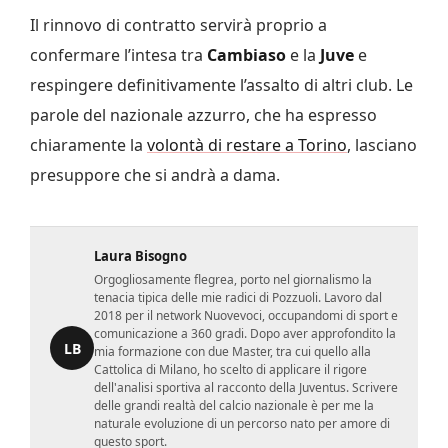
Il rinnovo di contratto servirà proprio a
confermare l’intesa tra
Cambiaso
e la
Juve
e
respingere definitivamente l’assalto di altri club. Le
parole del nazionale azzurro, che ha espresso
chiaramente la
volontà di restare a Torino
, lasciano
presuppore che si andrà a dama.
Laura Bisogno
Orgogliosamente flegrea, porto nel giornalismo la
tenacia tipica delle mie radici di Pozzuoli. Lavoro dal
2018 per il network Nuovevoci, occupandomi di sport e
comunicazione a 360 gradi. Dopo aver approfondito la
LB
mia formazione con due Master, tra cui quello alla
Cattolica di Milano, ho scelto di applicare il rigore
dell'analisi sportiva al racconto della Juventus. Scrivere
delle grandi realtà del calcio nazionale è per me la
naturale evoluzione di un percorso nato per amore di
questo sport.