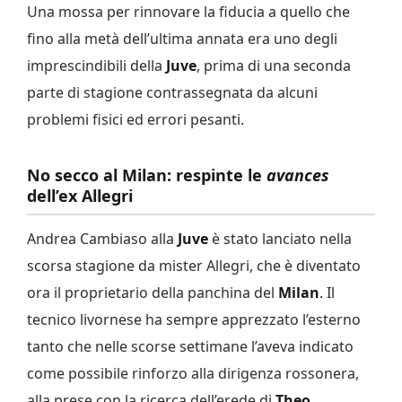
Una mossa per rinnovare la fiducia a quello che
fino alla metà dell’ultima annata era uno degli
imprescindibili della
Juve
, prima di una seconda
parte di stagione contrassegnata da alcuni
problemi fisici ed errori pesanti.
No secco al Milan: respinte le
avances
dell’ex Allegri
Andrea Cambiaso alla
Juve
è stato lanciato nella
scorsa stagione da mister Allegri, che è diventato
ora il proprietario della panchina del
Milan
. Il
tecnico livornese ha sempre apprezzato l’esterno
tanto che nelle scorse settimane l’aveva indicato
come possibile rinforzo alla dirigenza rossonera,
alla prese con la ricerca dell’erede di
Theo