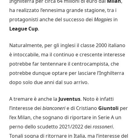
Inghilterra per circa 64 milioni di euro dal
Milan
,
ha realizzato l’ennesima grande stagione, tra i
protagonisti anche del successo dei
Magpies
in
League Cup
.
Naturalmente, per gli inglesi il classe 2000 italiano
è intoccabile, ma il continuo e crescente interesse
potrebbe far tentennare il centrocampista, che
potrebbe dunque optare per lasciare l’Inghilterra
dopo solo due anni dal suo arrivo.
A tremare è anche la
Juventus
. Noto è infatti
l’interesse dei
bianconeri
e di Cristiano
Giuntoli
per
l’ex Milan, che sognano di riportare in Serie A un
perno dello scudetto 2021/2022 dei
rossoneri
.
Tonali sogna di ritornare in Italia, ma l’interesse del