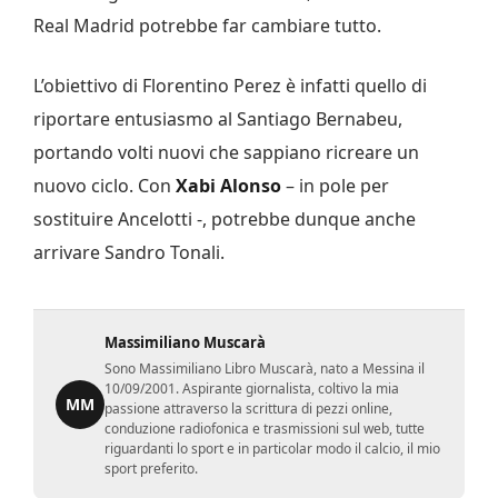
Real Madrid potrebbe far cambiare tutto.
L’obiettivo di Florentino Perez è infatti quello di
riportare entusiasmo al Santiago Bernabeu,
portando volti nuovi che sappiano ricreare un
nuovo ciclo. Con
Xabi Alonso
– in pole per
sostituire Ancelotti -, potrebbe dunque anche
arrivare Sandro Tonali.
Massimiliano Muscarà
Sono Massimiliano Libro Muscarà, nato a Messina il
10/09/2001. Aspirante giornalista, coltivo la mia
MM
passione attraverso la scrittura di pezzi online,
conduzione radiofonica e trasmissioni sul web, tutte
riguardanti lo sport e in particolar modo il calcio, il mio
sport preferito.