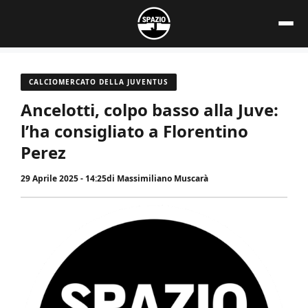
Vai
al
contenuto
CALCIOMERCATO DELLA JUVENTUS
Ancelotti, colpo basso alla Juve:
l’ha consigliato a Florentino
Perez
29 Aprile 2025 - 14:25
di
Massimiliano Muscarà