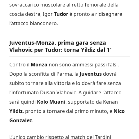
sovraccarico muscolare al retto femorale della
coscia destra, Igor
Tudor
è pronto a ridisegnare
l’attacco bianconero.
Juventus-Monza, prima gara senza
Vlahovic per Tudor: torna Yildiz dal 1′
Contro il
Monza
non sono ammessi passi falsi.
Dopo la sconfitta di Parma, la
Juventus
dovrà
subito tornare alla vittoria e lo dovrà fare senza
l’infortunato Dusan Vlahovic. A guidare l’attacco
sarà quindi
Kolo Muani
, supportato da Kenan
Yildiz
, pronto a tornare dal primo minuto, e
Nico
Gonzalez
.
L’unico cambio rispetto al match del Tardini