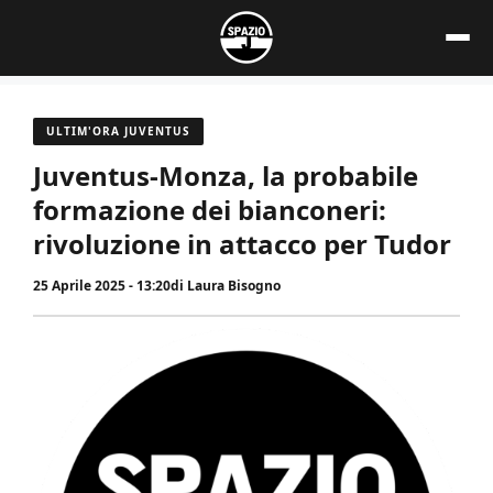
Vai
al
contenuto
ULTIM'ORA JUVENTUS
Juventus-Monza, la probabile
formazione dei bianconeri:
rivoluzione in attacco per Tudor
25 Aprile 2025 - 13:20
di
Laura Bisogno