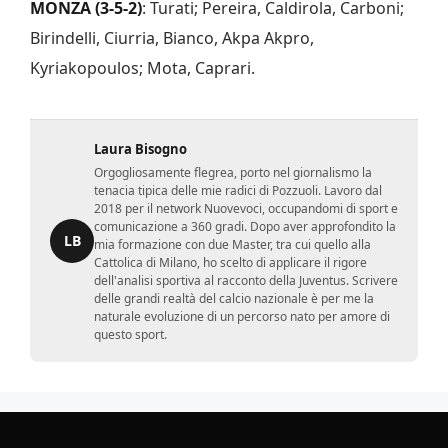
MONZA
(3-5-2)
: Turati; Pereira, Caldirola, Carboni;
Birindelli, Ciurria, Bianco, Akpa Akpro,
Kyriakopoulos; Mota, Caprari.
Laura Bisogno
Orgogliosamente flegrea, porto nel giornalismo la
tenacia tipica delle mie radici di Pozzuoli. Lavoro dal
2018 per il network Nuovevoci, occupandomi di sport e
comunicazione a 360 gradi. Dopo aver approfondito la
LB
mia formazione con due Master, tra cui quello alla
Cattolica di Milano, ho scelto di applicare il rigore
dell'analisi sportiva al racconto della Juventus. Scrivere
delle grandi realtà del calcio nazionale è per me la
naturale evoluzione di un percorso nato per amore di
questo sport.