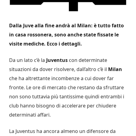
Dalla Juve alla fine andrà al Milan: è tutto fatto
in casa rossonera, sono anche state fissate le
visite mediche. Ecco i dettagli.
Da un lato c’è la
Juventus
con determinate
situazioni da dover risolvere, dall’altro c’è il
Milan
che ha altrettante incombenze a cui dover far
fronte. Le ore di mercato che restano da sfruttare
non sono tuttavia più tantissime quindi entrambi i
club hanno bisogno di accelerare per chiudere
determinati affari.
La Juventus ha ancora almeno un difensore da