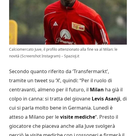
Calciomercato Juve, il profilo attenzionato alla fine va al Milan: le
novità (Screenshot Instagram) – SpazioJ.it
Secondo quanto riferito da ‘Transfermarkt’,
tramite un tweet su ‘X’, quindi: “Per il ruolo di
centravanti, almeno per il futuro, il
Milan
ha già il
colpo in canna: si tratta del giovane
Levis Asanji
, di
cui si parla molto bene in Germania. Lunedì è
atteso a Milano per le
visite mediche
“. Presto il
giocatore che piaceva anche alla Juve svolgerà
perciò le visite mediche con i rossoneri e firmerà il