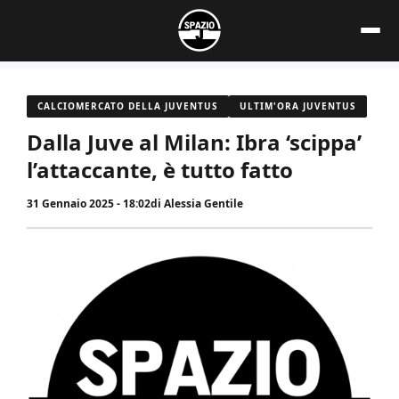
Vai
al
contenuto
CALCIOMERCATO DELLA JUVENTUS
ULTIM'ORA JUVENTUS
Dalla Juve al Milan: Ibra ‘scippa’
l’attaccante, è tutto fatto
31 Gennaio 2025 - 18:02
di
Alessia Gentile