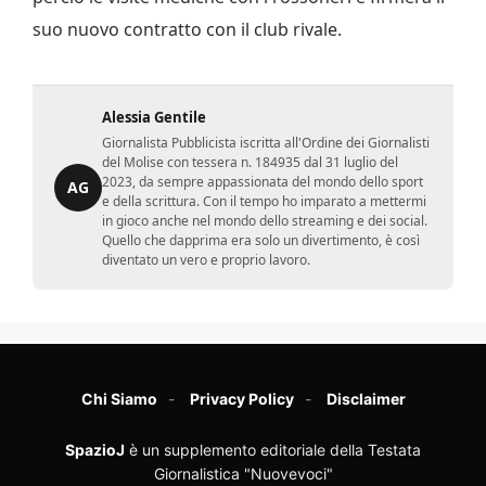
suo nuovo contratto con il club rivale.
Alessia Gentile
Giornalista Pubblicista iscritta all'Ordine dei Giornalisti
del Molise con tessera n. 184935 dal 31 luglio del
2023, da sempre appassionata del mondo dello sport
AG
e della scrittura. Con il tempo ho imparato a mettermi
in gioco anche nel mondo dello streaming e dei social.
Quello che dapprima era solo un divertimento, è così
diventato un vero e proprio lavoro.
Chi Siamo
Privacy Policy
Disclaimer
SpazioJ
è un supplemento editoriale della Testata
Giornalistica "Nuovevoci"