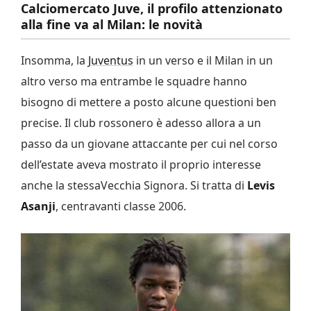
Calciomercato Juve, il profilo attenzionato
alla fine va al Milan: le novità
Insomma, la
Juventus
in un verso e il Milan in un
altro verso ma entrambe le squadre hanno
bisogno di mettere a posto alcune questioni ben
precise. Il club rossonero è adesso allora a un
passo da un giovane attaccante per cui nel corso
dell’estate aveva mostrato il proprio interesse
anche la stessaVecchia Signora. Si tratta di
Levis
Asanji
, centravanti classe 2006.