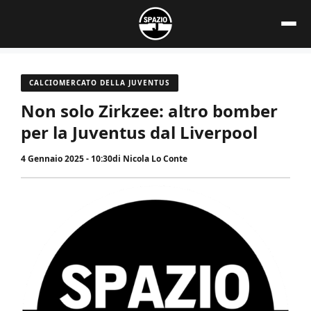
Vai
al
contenuto
CALCIOMERCATO DELLA JUVENTUS
Non solo Zirkzee: altro bomber
per la Juventus dal Liverpool
4 Gennaio 2025 - 10:30
di
Nicola Lo Conte