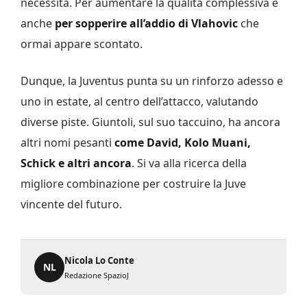
necessità. Per aumentare la qualità complessiva e
anche
per sopperire all’addio di Vlahovic
che
ormai appare scontato.
Dunque, la Juventus punta su un rinforzo adesso e
uno in estate, al centro dell’attacco, valutando
diverse piste. Giuntoli, sul suo taccuino, ha ancora
altri nomi pesanti
come David, Kolo Muani,
Schick e altri ancora
. Si va alla ricerca della
migliore combinazione per costruire la Juve
vincente del futuro.
Nicola Lo Conte
NL
Redazione SpazioJ