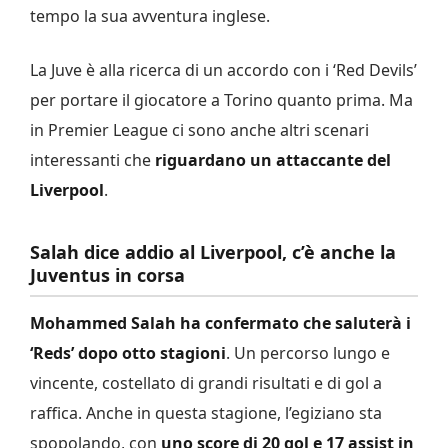
tempo la sua avventura inglese.
La Juve è alla ricerca di un accordo con i ‘Red Devils’
per portare il giocatore a Torino quanto prima. Ma
in Premier League ci sono anche altri scenari
interessanti che
riguardano un attaccante del
Liverpool
.
Salah dice addio al Liverpool, c’è anche la
Juventus in corsa
Mohammed Salah ha confermato che saluterà i
‘Reds’ dopo otto stagioni
. Un percorso lungo e
vincente, costellato di grandi risultati e di gol a
raffica. Anche in questa stagione, l’egiziano sta
spopolando, con
uno score di 20 gol e 17 assist in