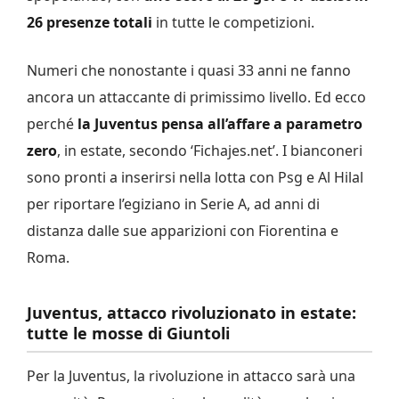
26 presenze totali
in tutte le competizioni.
Numeri che nonostante i quasi 33 anni ne fanno
ancora un attaccante di primissimo livello. Ed ecco
perché
la Juventus pensa all’affare a parametro
zero
, in estate, secondo ‘Fichajes.net’. I bianconeri
sono pronti a inserirsi nella lotta con Psg e Al Hilal
per riportare l’egiziano in Serie A, ad anni di
distanza dalle sue apparizioni con Fiorentina e
Roma.
Juventus, attacco rivoluzionato in estate:
tutte le mosse di Giuntoli
Per la Juventus, la rivoluzione in attacco sarà una