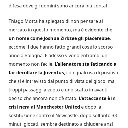
difesa dove gli uomini sono ancora più contati.
Thiago Motta ha spiegato di non pensare al
mercato in questo momento, ma è evidente che
un nome come Joshua Zirkzee gli piacerebbe
,
eccome. I due hanno fatto grandi cose lo scorso
anno a Bologna. E adesso vivono entrambi un
momento non facile.
L’allenatore sta faticando a
far decollare la Juventus
, con qualcosa di positivo
che si è intravisto dal punto di vista del gioco, ma
troppi passaggi a vuoto e uno scatto in avanti
deciso che ancora non c’è stato.
L’attaccante è in
crisi nera al Manchester United
e dopo la
sostituzione contro il Newcastle, dopo soltanto 33
minuti giocati, sembra destinato a chiudere anzi