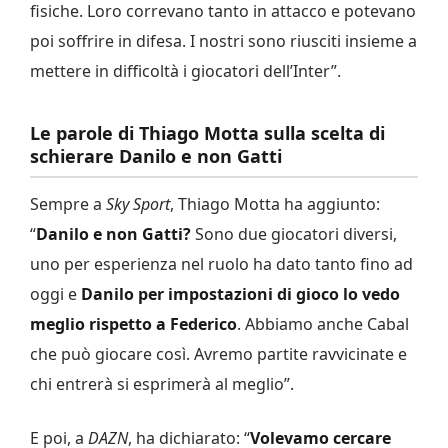
fisiche. Loro correvano tanto in attacco e potevano
poi soffrire in difesa. I nostri sono riusciti insieme a
mettere in difficoltà i giocatori dell’Inter”.
Le parole di Thiago Motta sulla scelta di
schierare Danilo e non Gatti
Sempre a
Sky Sport
, Thiago Motta ha aggiunto:
“
Danilo e non Gatti?
Sono due giocatori diversi,
uno per esperienza nel ruolo ha dato tanto fino ad
oggi e
Danilo per impostazioni di gioco lo vedo
meglio rispetto a Federico
. Abbiamo anche Cabal
che può giocare così. Avremo partite ravvicinate e
chi entrerà si esprimerà al meglio”.
E poi, a
DAZN
, ha dichiarato: “
Volevamo cercare