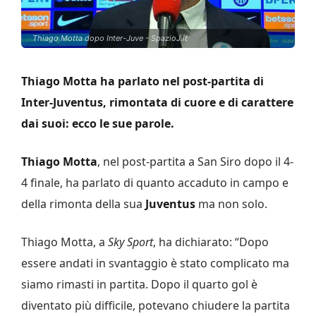
Thiago Motta dopo Inter-Juve - SpazioJ.it
Thiago Motta ha parlato nel post-partita di
Inter-Juventus, rimontata di cuore e di carattere
dai suoi: ecco le sue parole.
Thiago Motta
, nel post-partita a San Siro dopo il 4-
4 finale, ha parlato di quanto accaduto in campo e
della rimonta della sua
Juventus
ma non solo.
Thiago Motta, a
Sky Sport
, ha dichiarato: “Dopo
essere andati in svantaggio è stato complicato ma
siamo rimasti in partita. Dopo il quarto gol è
diventato più difficile, potevano chiudere la partita