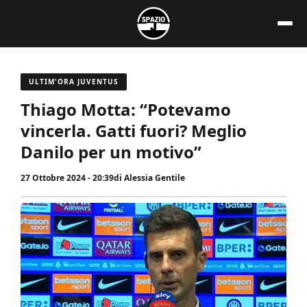
Vai
al
contenuto
ULTIM'ORA JUVENTUS
Thiago Motta: “Potevamo
vincerla. Gatti fuori? Meglio
Danilo per un motivo”
27 Ottobre 2024 - 20:39
di
Alessia Gentile