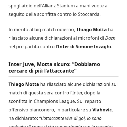
spogliatoio dell’Allianz Stadium a mani vuote a
seguito della sconfitta contro lo Stoccarda.
In merito al big match odierno,
Thiago Motta
ha
rilasciato alcune dichiarazioni ai microfoni di
Dazn
nel pre partita contro l’
Inter di Simone Inzaghi
.
Inter Juve, Motta sicuro: “Dobbiamo
cercare di più l’attaccante”
Thiago Motta
ha rilasciato alcune dichiarazioni sul
match di questa sera contro l’Inter, dopo la
sconfitta in Champions League. Sul reparto
offensivo bianconero, in particolare su
Vlahovic
,
ha dichiarato:
“L’attaccante vive di gol, io sono
contento di come si sta comportando con la squadra,