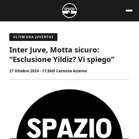
Vai
al
contenuto
ULTIM'ORA JUVENTUS
Inter Juve, Motta sicuro:
“Esclusione Yildiz? Vi spiego”
27 Ottobre 2024 - 17:36
di
Carmine Acierno