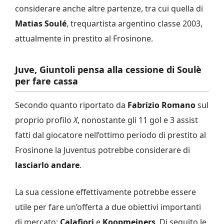
considerare anche altre partenze, tra cui quella di
Matias Soulé
, trequartista argentino classe 2003,
attualmente in prestito al Frosinone.
Juve, Giuntoli pensa alla cessione di Soulè
per fare cassa
Secondo quanto riportato da
Fabrizio Romano
sul
proprio profilo
X
, nonostante gli 11 gol e 3 assist
fatti dal giocatore nell’ottimo periodo di prestito al
Frosinone la Juventus potrebbe considerare di
lasciarlo andare
.
La sua cessione effettivamente potrebbe essere
utile per fare un’offerta a due obiettivi importanti
di mercato:
Calafiori
e
Koopmeiners
. Di seguito le