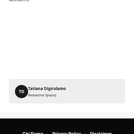
Tatiana Digirolamo
TD
Redazione SpazioJ
Chi Siamo
Privacy Policy
Disclaimer