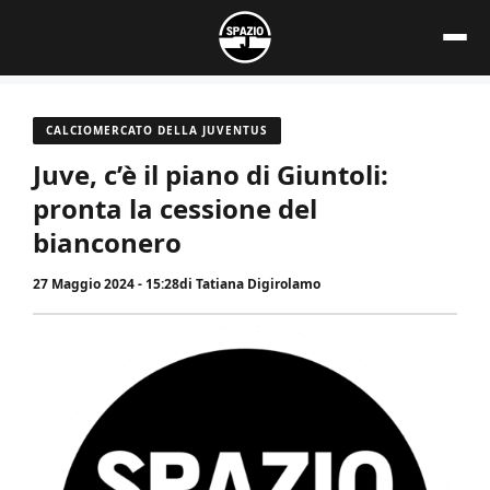
Vai
al
contenuto
CALCIOMERCATO DELLA JUVENTUS
Juve, c’è il piano di Giuntoli:
pronta la cessione del
bianconero
27 Maggio 2024 - 15:28
di
Tatiana Digirolamo