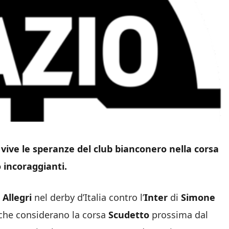
vive le speranze del club bianconero nella corsa
o incoraggianti.
Allegri
nel derby d’Italia contro l’
Inter
di
Simone
si che considerano la corsa
Scudetto
prossima dal