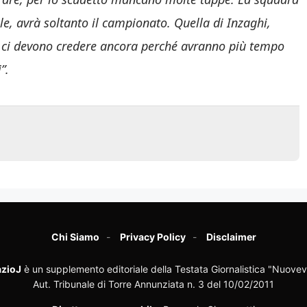
rile, avrà soltanto il campionato. Quella di Inzaghi,
 ci devono credere ancora perché avranno più tempo
”.
Chi Siamo
Privacy Policy
Disclaimer
zioJ
è un supplemento editoriale della Testata Giornalistica "Nuovev
Aut. Tribunale di Torre Annunziata n. 3 del 10/02/2011