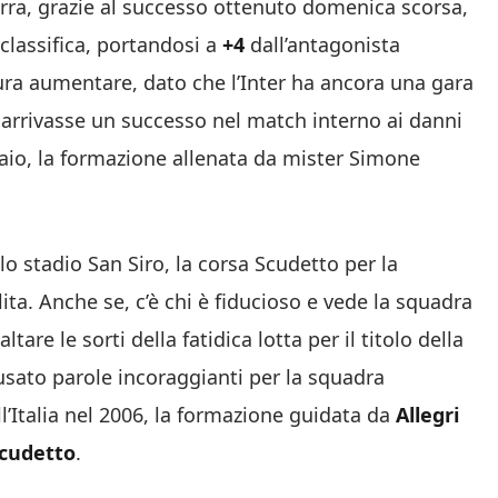
urra, grazie al successo ottenuto domenica scorsa,
 classifica, portandosi a
+4
dall’antagonista
ura aumentare, dato che l’Inter ha ancora una gara
i arrivasse un successo nel match interno ai danni
aio, la formazione allenata da mister Simone
o stadio San Siro, la corsa Scudetto per la
lita. Anche se, c’è chi è fiducioso e vede la squadra
are le sorti della fatidica lotta per il titolo della
 usato parole incoraggianti per la squadra
’Italia nel 2006, la formazione guidata da
Allegri
cudetto
.