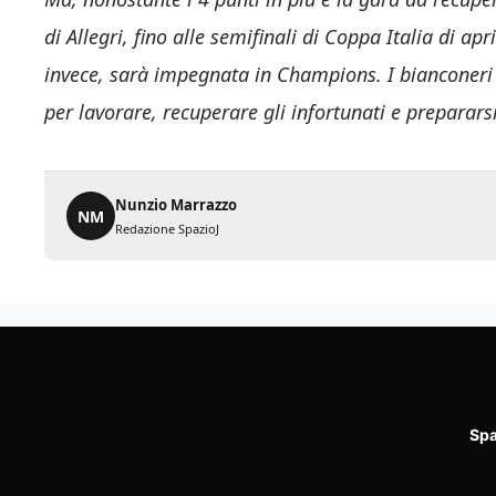
di Allegri, fino alle semifinali di Coppa Italia di ap
invece, sarà impegnata in Champions. I bianconeri
per lavorare, recuperare gli infortunati e prepararsi
Nunzio Marrazzo
NM
Redazione SpazioJ
Spa