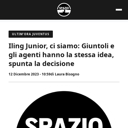
Vai
al
contenuto
ULTIM'ORA JUVENTUS
Iling Junior, ci siamo: Giuntoli e
gli agenti hanno la stessa idea,
spunta la decisione
12 Dicembre 2023 - 10:59
di
Laura Bisogno