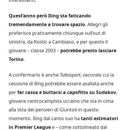
interessanti.
Quest’anno però Iling sta faticando
tremendamente a trovare spazio
. Allegri gli
preferisce praticamente chiunque sull’out di
sinistra, da Kostic a Cambiaso, e per questo il
giovane – classe 2003 –
potrebbe presto lasciare
Torino
.
A confermarlo è anche
Tuttosport
, secondo cui la
cessione di Iling potrebbe essere avallata anche
per
far cassa e buttarsi a capofitto su Sudakov
,
giovane centrocampista ucraino che sta in cima
alla lista dei pensieri di Giuntoli in questo
momento. Iling dal canto suo ha
tanti estimatori
in Premier League
e – come sottolineato dal