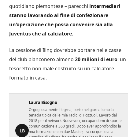
quotidiano piemontese – parecchi
intermediari
stanno lavorando al fine di confezionare
un’operazione che possa convenire sia alla
Juventus che al calciatore
.
La cessione di Iling dovrebbe portare nelle casse
del club bianconero almeno
20 milioni di euro
: un
tesoretto non male costruito su un calciatore
formato in casa.
Laura Bisogno
Orgogliosamente flegrea, porto nel giornalismo la
tenacia tipica delle mie radici di Pozzuoli. Lavoro dal
2018 per il network Nuovevoci, occupandomi di sport e
comunicazione a 360 gradi. Dopo aver approfondito la
LB
mia formazione con due Master, tra cui quello alla