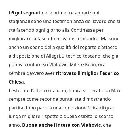
I
6 gol segnati
nelle prime tre apparizioni
stagionali sono una testimonianza del lavoro che si
sta facendo ogni giorno alla Continassa per
migliorare la fase offensiva della squadra. Ma sono
anche un segno della qualità del reparto d’attacco
a disposizione di Allegri. Il tecnico toscano, che già
poteva contare su Vlahovic, Milik e Kean, ora
sembra davvero aver
ritrovato il miglior Federico
Chiesa
.
L’esterno d’attacco italiano, finora schierato da Max
sempre come seconda punta, sta dimostrando
partita dopo partita una condizione fisica di gran
lunga migliore rispetto a quella esibita lo scorso
anno.
Buona anche l’intesa con Vlahovic
, che