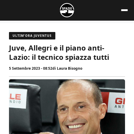
Vai
al
contenuto
ULTIM'ORA JUVENTUS
Juve, Allegri e il piano anti-
Lazio: il tecnico spiazza tutti
5 Settembre 2023 - 08:52
di
Laura Bisogno