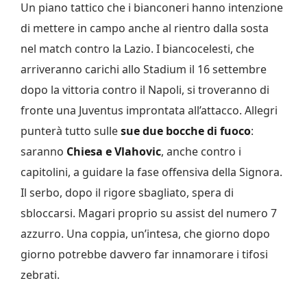
Un piano tattico che i bianconeri hanno intenzione
di mettere in campo anche al rientro dalla sosta
nel match contro la Lazio. I biancocelesti, che
arriveranno carichi allo Stadium il 16 settembre
dopo la vittoria contro il Napoli, si troveranno di
fronte una Juventus improntata all’attacco. Allegri
punterà tutto sulle
sue due bocche di fuoco
:
saranno
Chiesa e Vlahovic
, anche contro i
capitolini, a guidare la fase offensiva della Signora.
Il serbo, dopo il rigore sbagliato, spera di
sbloccarsi. Magari proprio su assist del numero 7
azzurro. Una coppia, un’intesa, che giorno dopo
giorno potrebbe davvero far innamorare i tifosi
zebrati.