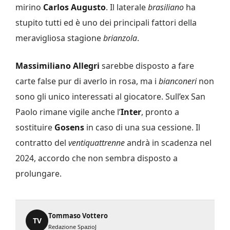
mirino
Carlos Augusto
. Il laterale
brasiliano
ha
stupito tutti ed è uno dei principali fattori della
meravigliosa stagione
brianzola
.
Massimiliano Allegri
sarebbe disposto a fare
carte false pur di averlo in rosa, ma i
bianconeri
non
sono gli unico interessati al giocatore. Sull’ex San
Paolo rimane vigile anche l’
Inter
, pronto a
sostituire
Gosens
in caso di una sua cessione. Il
contratto del
ventiquattrenne
andrà in scadenza nel
2024, accordo che non sembra disposto a
prolungare.
Tommaso Vottero
TV
Redazione SpazioJ