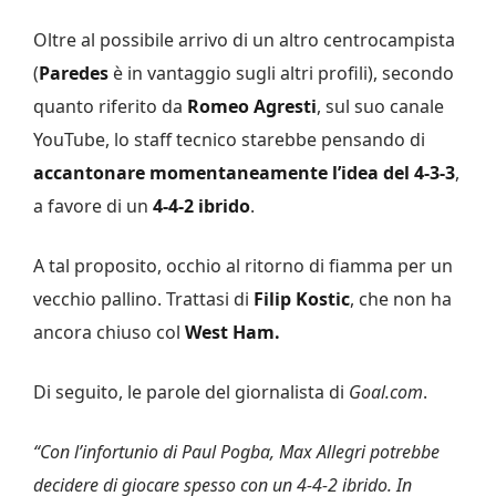
Oltre al possibile arrivo di un altro centrocampista
(
Paredes
è in vantaggio sugli altri profili), secondo
quanto riferito da
Romeo Agresti
, sul suo canale
YouTube, lo staff tecnico starebbe pensando di
accantonare momentaneamente l’idea del 4-3-3
,
a favore di un
4-4-2 ibrido
.
A tal proposito, occhio al ritorno di fiamma per un
vecchio pallino. Trattasi di
Filip Kostic
, che non ha
ancora chiuso col
West Ham.
Di seguito, le parole del giornalista di
Goal.com
.
“Con l’infortunio di Paul Pogba, Max Allegri potrebbe
decidere di giocare spesso con un 4-4-2 ibrido. In