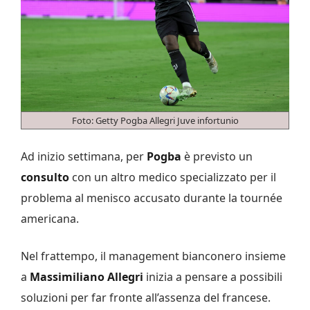
Foto: Getty Pogba Allegri Juve infortunio
Ad inizio settimana, per
Pogba
è previsto un
consulto
con un altro medico specializzato per il
problema al menisco accusato durante la tournée
americana.
Nel frattempo, il management bianconero insieme
a
Massimiliano Allegri
inizia a pensare a possibili
soluzioni per far fronte all’assenza del francese.