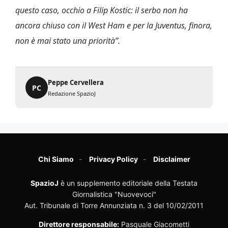
questo caso, occhio a Filip Kostic: il serbo non ha
ancora chiuso con il West Ham e per la Juventus, finora,
non è mai stato una priorità”.
Peppe Cervellera
PC
Redazione SpazioJ
Chi Siamo
Privacy Policy
Disclaimer
SpazioJ
è un supplemento editoriale della Testata
Giornalistica "Nuovevoci"
Aut. Tribunale di Torre Annunziata n. 3 del 10/02/2011
Direttore responsabile:
Pasquale Giacometti