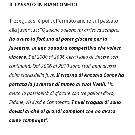
IL PASSATO IN BIANCONERO
Trezeguet si è poi soffermato anche sul passato
alla Juventus: “
Qualche pallone mi arrivava sempre.
Ho avuto la fortuna di poter giocare per la
Juventus, in una squadra competitiva che voleva
vincere
. Dal 2000 al 2006 c’era l’idea di vincere con
continuità. Dal 2006 al 2010 sono stati anni diversi
dalla storia della Juve.
Il ritorno di Antonio Conte ha
portato la Juventus di nuovo ai suoi livelli
. Ho
avuto la possibilità di giocare con tre palloni d’oro,
Zidane, Nedved e Cannavaro.
I miei traguardi sono
dovuti anche ai grandi campioni che ho avuto
come compagni
“.