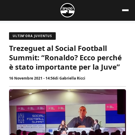
Vai
al
contenuto
ULTIM'ORA JUVENTUS
Trezeguet al Social Football
Summit: “Ronaldo? Ecco perché
è stato importante per la Juve”
16 Novembre 2021 - 14:56
di
Gabriella Ricci