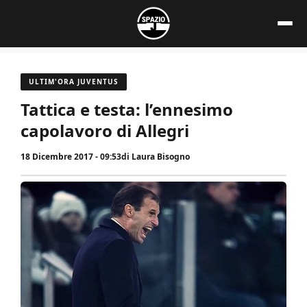
Vai
al
contenuto
ULTIM'ORA JUVENTUS
Tattica e testa: l’ennesimo
capolavoro di Allegri
18 Dicembre 2017 - 09:53
di
Laura Bisogno