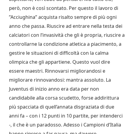
però, non è così scontato. Per questo il lavoro di
”Acciughina” acquista risalto sempre di più ogni
anno che passa. Riuscire ad entrare nella testa dei
calciatori con l’invasività che gli è propria, riuscire a
controllarne la condizione atletica a piacimento, a
gestire le situazioni di difficoltà con la calma
olimpica che gli appartiene. Questo vuol dire
essere maestri. Rinnovarsi migliorandosi e
migliorare rinnovandosi: mantra assoluto. La
Juventus di inizio anno era data per non
candidabile alla corsa scudetto, forse addirittura
più spacciata di quell’annata disgraziata di due
anni fa – con i 12 punti in 10 partite, per intenderci
-, il che è un paradosso. Adesso i Campioni d’Italia
hanno ripreso a far paura, ma davvero.