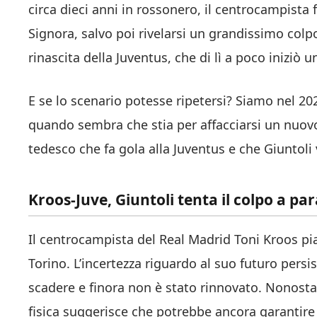
circa dieci anni in rossonero, il centrocampista
Signora, salvo poi rivelarsi un grandissimo colpo,
rinascita della Juventus, che di lì a poco iniziò un
E se lo scenario potesse ripetersi? Siamo nel 2024
quando sembra che stia per affacciarsi un nuovo “c
tedesco che fa gola alla Juventus e che Giuntoli
Kroos-Juve, Giuntoli tenta il colpo a par
Il centrocampista del Real Madrid Toni Kroos pia
Torino. L’incertezza riguardo al suo futuro persis
scadere e finora non è stato rinnovato. Nonost
fisica suggerisce che potrebbe ancora garantire a