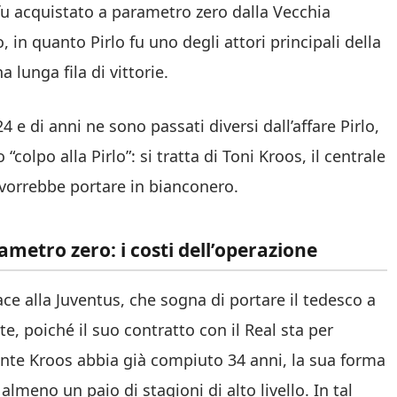
 fu acquistato a parametro zero dalla Vecchia
 in quanto Pirlo fu uno degli attori principali della
a lunga fila di vittorie.
 e di anni ne sono passati diversi dall’affare Pirlo,
olpo alla Pirlo”: si tratta di Toni Kroos, il centrale
 vorrebbe portare in bianconero.
ametro zero: i costi dell’operazione
ce alla Juventus, che sogna di portare il tedesco a
te, poiché il suo contratto con il Real sta per
ante Kroos abbia già compiuto 34 anni, la sua forma
lmeno un paio di stagioni di alto livello. In tal