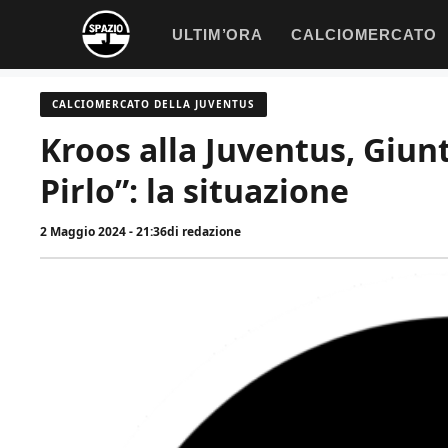
Vai
ULTIM’ORA
CALCIOMERCATO
al
contenuto
CALCIOMERCATO DELLA JUVENTUS
Kroos alla Juventus, Giunto
Pirlo”: la situazione
2 Maggio 2024 - 21:36
di
redazione