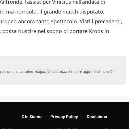
altronde, l’assist per Vinicius nell’andata di
id ma non solo, il grande match disputato,
ropeo ancora tanto spettacolo. Visti i precedenti,
possa riuscire nel sogno di portare Kroos in
o, calciomercato, video, magazine, informazioni utili e approfondimenti 24
Chi Siamo
Privacy Policy
Disclaimer