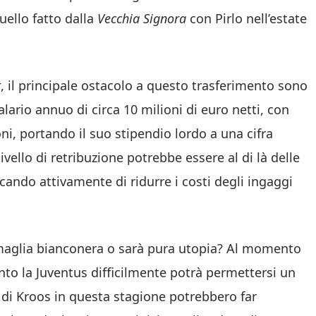
ello fatto dalla
Vecchia Signora
con Pirlo nell’estate
t
, il principale ostacolo a questo trasferimento sono
alario annuo di circa 10 milioni di euro netti, con
ni, portando il suo stipendio lordo a una cifra
ivello di retribuzione potrebbe essere al di là delle
rcando attivamente di ridurre i costi degli ingaggi
 maglia bianconera o sarà pura utopia? Al momento
anto la Juventus difficilmente potrà permettersi un
i di Kroos in questa stagione potrebbero far