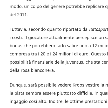
modo, un colpo del genere potrebbe replicare qu
del 2011.
Tuttavia, secondo quanto riportato da
Tuttospor
i costi. Il giocatore attualmente percepisce un s
bonus che potrebbero farlo salire fino a 12 milio
compresa tra i 20 e i 24 milioni di euro. Questo l
possibilità finanziarie della Juventus, che sta ce
della rosa bianconera.
Dunque, sarà possibile vedere Kroos vestire la
la pista sembra essere piuttosto difficile, in qu
ingaggio così alto. Inoltre, le ottime prestazion