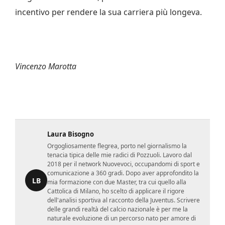
incentivo per rendere la sua carriera più longeva.
Vincenzo Marotta
Laura Bisogno
Orgogliosamente flegrea, porto nel giornalismo la
tenacia tipica delle mie radici di Pozzuoli. Lavoro dal
2018 per il network Nuovevoci, occupandomi di sport e
comunicazione a 360 gradi. Dopo aver approfondito la
LB
mia formazione con due Master, tra cui quello alla
Cattolica di Milano, ho scelto di applicare il rigore
dell'analisi sportiva al racconto della Juventus. Scrivere
delle grandi realtà del calcio nazionale è per me la
naturale evoluzione di un percorso nato per amore di