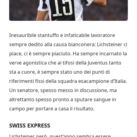
Inesauribile stantuffo e infaticabile lavoratore
sempre dedito alla causa bianconera: Lichsteiner ci
piace, ci è sempre piaciuto. Ha sempre incarnato la
verve agonistica che ai tifosi della Juventus tanto
sta a cuore, è sempre stato uno dei punti di
riferimenti fissi della squadra esacampione d’Italia.
Un senatore, spesso messo in discussione, ma
altrettanto spesso pronto a sputare sangue in
campo per portare a casa il risultato.
SWISS EXPRESS
Lichsteiner, però, quest’anno sembra essere