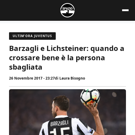
Vai
al
contenuto
ULTIM'ORA JUVENTUS
Barzagli e Lichsteiner: quando a
crossare bene è la persona
sbagliata
26 Novembre 2017 - 23:27
di
Laura Bisogno