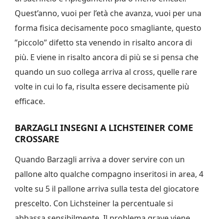
Quest’anno, vuoi per l’età che avanza, vuoi per una
forma fisica decisamente poco smagliante, questo
”piccolo” difetto sta venendo in risalto ancora di
più. E viene in risalto ancora di più se si pensa che
quando un suo collega arriva al cross, quelle rare
volte in cui lo fa, risulta essere decisamente più
efficace.
BARZAGLI INSEGNI A LICHSTEINER COME
CROSSARE
Quando Barzagli arriva a dover servire con un
pallone alto qualche compagno inseritosi in area, 4
volte su 5 il pallone arriva sulla testa del giocatore
prescelto. Con Lichsteiner la percentuale si
abbassa sensibilmente. Il problema grave viene