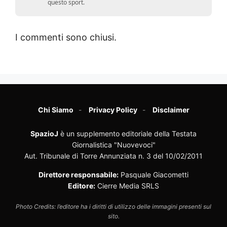
questo sport.
I commenti sono chiusi.
Chi Siamo
Privacy Policy
Disclaimer
SpazioJ
è un supplemento editoriale della Testata
Giornalistica "Nuovevoci"
Aut. Tribunale di Torre Annunziata n. 3 del 10/02/2011
Direttore responsabile:
Pasquale Giacometti
Editore:
Cierre Media SRLS
Photo Credits: l’editore ha i diritti di utilizzo delle immagini presenti sul
sito.