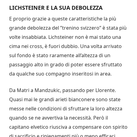
LICHSTEINER E LA SUA DEBOLEZZA
E proprio grazie a queste caratteristiche la più
grande debolezza del ”trenino svizzero” è stata più
volte insabbiata. Lichsteiner non è mai stato una
cima nei cross, è fuori dubbio. Una volta arrivato
sul fondo è stato raramente all’altezza di un
passaggio alto in grado di poter essere sfruttato
da qualche suo compagno inseritosi in area.
Da Matri a Mandzukic, passando per Llorente.
Quasi mai le grandi arieti bianconere sono state
messe nelle condizioni di sfruttare la loro altezza
quando se ne avvertiva la necessità. Però il
capitano elvetico riusciva a compensare con spirito
di sacrificio e ripiegamenti più o meno efficaci.