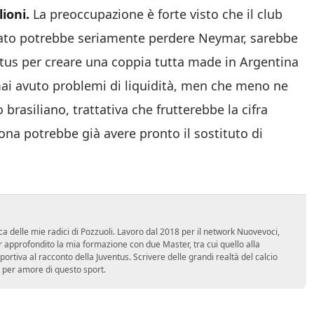
ioni.
La preoccupazione è forte visto che il club
cato potrebbe seriamente perdere Neymar, sarebbe
entus per creare una coppia tutta made in Argentina
mai avuto problemi di liquidità, men che meno ne
rasiliano, trattativa che frutterebbe la cifra
lona potrebbe già avere pronto il sostituto di
ca delle mie radici di Pozzuoli. Lavoro dal 2018 per il network Nuovevoci,
approfondito la mia formazione con due Master, tra cui quello alla
 sportiva al racconto della Juventus. Scrivere delle grandi realtà del calcio
 per amore di questo sport.