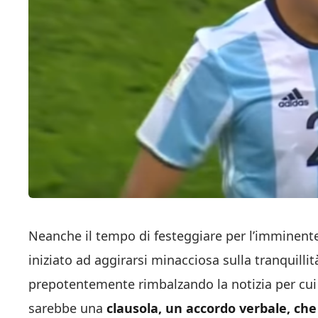
Neanche il tempo di festeggiare per l’imminent
iniziato ad aggirarsi minacciosa sulla tranquillità
prepotentemente rimbalzando la notizia per cui n
sarebbe una
clausola, un accordo verbale, che