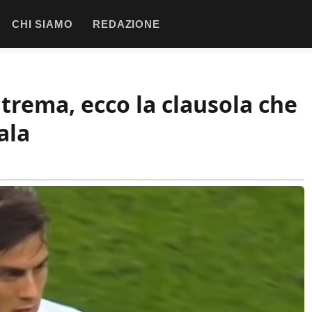
CHI SIAMO
REDAZIONE
 trema, ecco la clausola che
ala