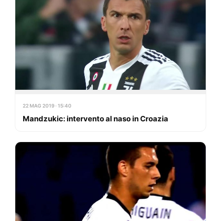
22 MAG 2019 · 15:40
Mandzukic: intervento al naso in Croazia