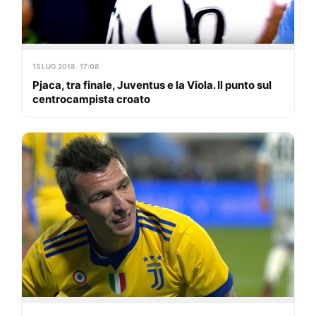
15 LUG 2018 · 17:08
Pjaca, tra finale, Juventus e la Viola. Il punto sul
centrocampista croato