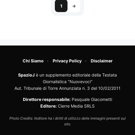
1
→
Chi Siamo
Privacy Policy
Disclaimer
SpazioJ
è un supplemento editoriale della Testata
Giornalistica "Nuovevoci"
Aut. Tribunale di Torre Annunziata n. 3 del 10/02/2011
Direttore responsabile:
Pasquale Giacometti
Editore:
Cierre Media SRLS
Photo Credits: l’editore ha i diritti di utilizzo delle immagini presenti sul
sito.