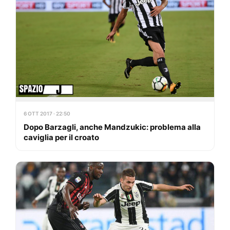
6 OTT 2017 · 22:50
Dopo Barzagli, anche Mandzukic: problema alla
caviglia per il croato