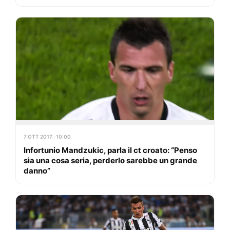
7 OTT 2017 · 10:00
Infortunio Mandzukic, parla il ct croato: “Penso
sia una cosa seria, perderlo sarebbe un grande
danno”