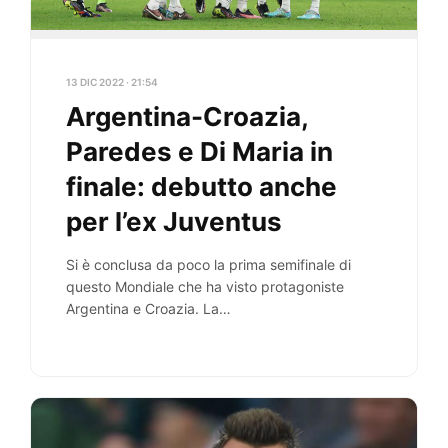
13 DIC 2022 · 21:54
Argentina-Croazia,
Paredes e Di Maria in
finale: debutto anche
per l’ex Juventus
Si è conclusa da poco la prima semifinale di
questo Mondiale che ha visto protagoniste
Argentina e Croazia. La
formazione Albiceleste ha portato a…