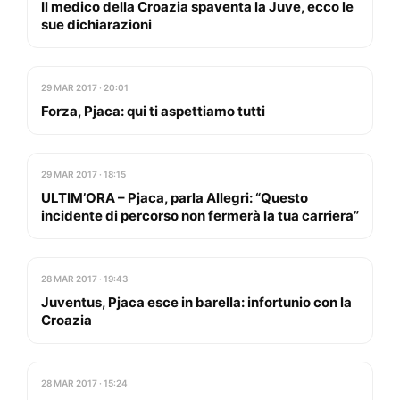
Il medico della Croazia spaventa la Juve, ecco le
sue dichiarazioni
29 MAR 2017 · 20:01
Forza, Pjaca: qui ti aspettiamo tutti
29 MAR 2017 · 18:15
ULTIM’ORA – Pjaca, parla Allegri: “Questo
incidente di percorso non fermerà la tua carriera”
28 MAR 2017 · 19:43
Juventus, Pjaca esce in barella: infortunio con la
Croazia
28 MAR 2017 · 15:24