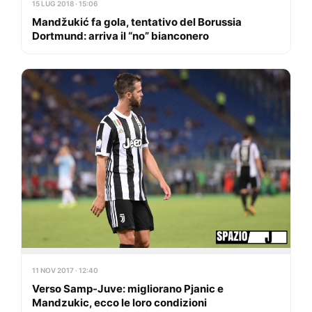
15 LUG 2018 · 15:06
Mandžukić fa gola, tentativo del Borussia
Dortmund: arriva il “no” bianconero
11 NOV 2017 · 12:40
Verso Samp-Juve: migliorano Pjanic e
Mandzukic, ecco le loro condizioni