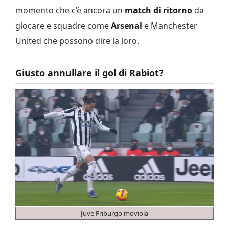
momento che c’è ancora un
match di ritorno
da
giocare e squadre come
Arsenal
e Manchester
United che possono dire la loro.
Giusto annullare il gol di Rabiot?
Juve Friburgo moviola