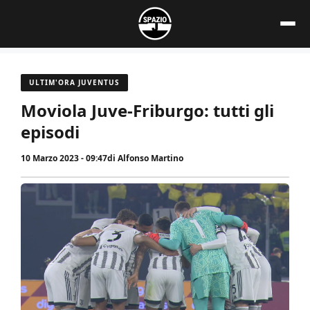
Vai
al
contenuto
ULTIM'ORA JUVENTUS
Moviola Juve-Friburgo: tutti gli
episodi
10 Marzo 2023 - 09:47
di
Alfonso Martino