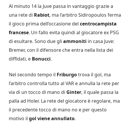
Al minuto 14 la Juve passa in vantaggio grazie a
una rete di
Rabiot
, ma l’arbitro Sidiropoulos ferma
il gioco prima dell’occasione del
centrocampista
francese
. Un fallo evita quindi al giocatore ex PSG
di esultare. Sono due gli
ammoniti
in casa Juve:
Bremer, con il difensore che entra nella lista dei
diffidati, e
Bonucci
.
Nel secondo tempo il
Friburgo
trova il gol, ma
l’arbitro controlla tutto al VAR e annulla la rete per
via di un tocco di mano di
Ginter
, il quale passa la
palla ad Holer. La rete del giocatore è regolare, ma
il precedente tocco di mano no e per questo
motivo il
gol viene annullato
.