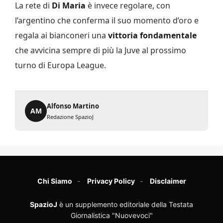
La rete di
Di Maria
è invece regolare, con
l’argentino che conferma il suo momento d’oro e
regala ai bianconeri una
vittoria fondamentale
che avvicina sempre di più la Juve al prossimo
turno di Europa League.
Alfonso Martino
AM
Redazione SpazioJ
Chi Siamo
Privacy Policy
Disclaimer
SpazioJ
è un supplemento editoriale della Testata
Giornalistica "Nuovevoci"