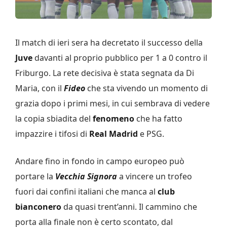
Il match di ieri sera ha decretato il successo della
Juve
davanti al proprio pubblico per 1 a 0 contro il
Friburgo. La rete decisiva è stata segnata da Di
Maria, con il
Fideo
che sta vivendo un momento di
grazia dopo i primi mesi, in cui sembrava di vedere
la copia sbiadita del
fenomeno
che ha fatto
impazzire i tifosi di
Real Madrid
e PSG.
Andare fino in fondo in campo europeo può
portare la
Vecchia Signora
a vincere un trofeo
fuori dai confini italiani che manca al
club
bianconero
da quasi trent’anni. Il cammino che
porta alla finale non è certo scontato, dal