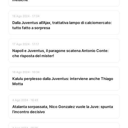
18 Ago 2024 · 17:04
Dalla Juventus all’Ajax, trattativa lampo di calciomercato:
tutto fatto a sorpresa
17 Ago 2024 · 17:17
Napoli e Juventus, il paragone scatena Antonio Conte:
che risposta del mister!
16 Ago 2024 · 10:34
Kalulu perplesso dalla Juventus: interviene anche Thiago
Motta
4 Ago 2024 · 16:43
Atalanta sorpassata, Nico Gonzalez vuole la Juve: spunta
l’incontro decisivo