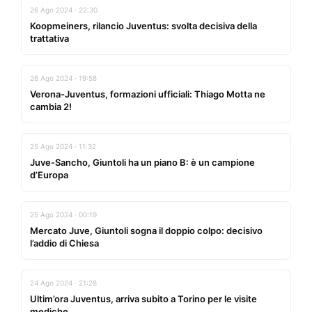
26 Ago 2024 · 22:30
Koopmeiners, rilancio Juventus: svolta decisiva della
trattativa
26 Ago 2024 · 19:58
Verona-Juventus, formazioni ufficiali: Thiago Motta ne
cambia 2!
25 Ago 2024 · 11:32
Juve-Sancho, Giuntoli ha un piano B: è un campione
d’Europa
25 Ago 2024 · 00:19
Mercato Juve, Giuntoli sogna il doppio colpo: decisivo
l’addio di Chiesa
24 Ago 2024 · 21:28
Ultim’ora Juventus, arriva subito a Torino per le visite
mediche