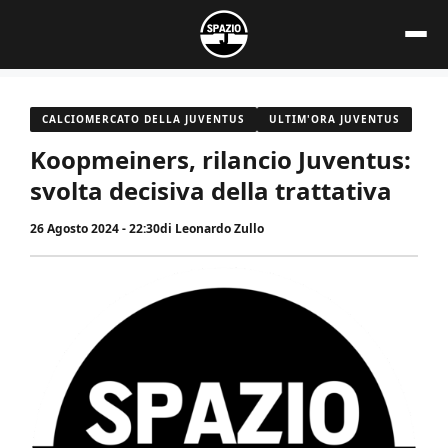
Vai
al
contenuto
CALCIOMERCATO DELLA JUVENTUS
ULTIM'ORA JUVENTUS
Koopmeiners, rilancio Juventus:
svolta decisiva della trattativa
26 Agosto 2024 - 22:30
di
Leonardo Zullo