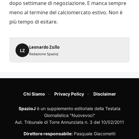
dopo settimane di negoziazione. E manca sempre
meno al termine del calciomercato estivo. Non è
più tempo di esitare.
Leonardo Zullo
LZ
Redazione SpazioJ
Chi Siamo
Privacy Policy
Disclaimer
SpazioJ
è un supplemento editoriale della Testata
Giornalistica "Nuovevoci"
Aut. Tribunale di Torre Annunziata n. 3 del 10/02/2011
Direttore responsabile:
Pasquale Giacometti