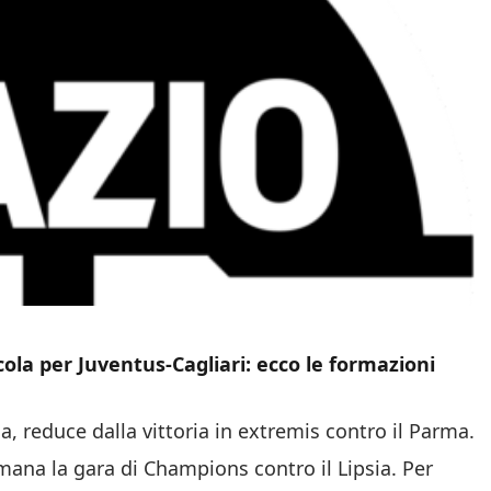
cola per Juventus-Cagliari: ecco le formazioni
ola, reduce dalla vittoria in extremis contro il Parma.
mana la gara di Champions contro il Lipsia. Per