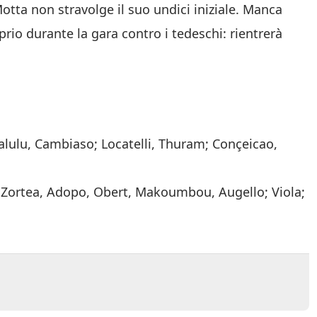
otta non stravolge il suo undici iniziale. Manca
prio durante la gara contro i tedeschi: rientrerà
Kalulu, Cambiaso; Locatelli, Thuram; Conçeicao,
o; Zortea, Adopo, Obert, Makoumbou, Augello; Viola;