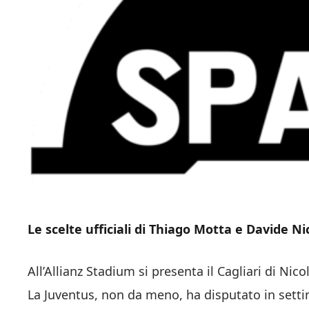
Le scelte ufficiali di Thiago Motta e Davide Ni
All’Allianz Stadium si presenta il Cagliari di Nic
La Juventus, non da meno, ha disputato in setti