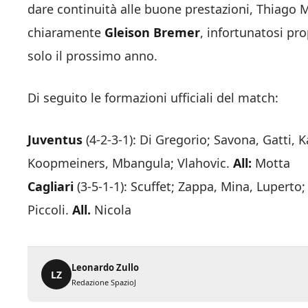
dare continuità alle buone prestazioni, Thiago M
chiaramente
Gleison Bremer
, infortunatosi pro
solo il prossimo anno.
Di seguito le formazioni ufficiali del match:
Juventus
(4-2-3-1): Di Gregorio; Savona, Gatti, 
Koopmeiners, Mbangula; Vlahovic.
All:
Motta
Cagliari
(3-5-1-1): Scuffet; Zappa, Mina, Lupert
Piccoli.
All.
Nicola
Leonardo Zullo
LZ
Redazione SpazioJ