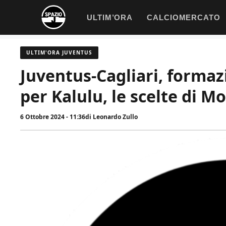
Vai
ULTIM’ORA
CALCIOMERCATO
al
contenuto
ULTIM'ORA JUVENTUS
Juventus-Cagliari, formazi
per Kalulu, le scelte di M
6 Ottobre 2024 - 11:36
di
Leonardo Zullo