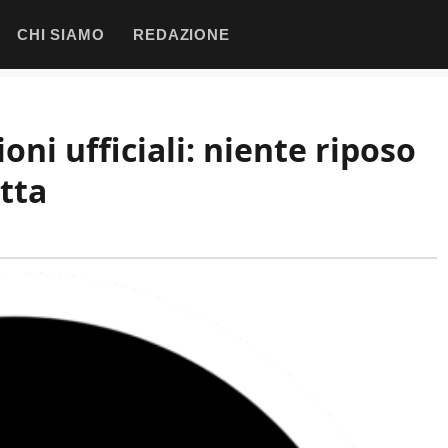
CHI SIAMO
REDAZIONE
oni ufficiali: niente riposo
otta