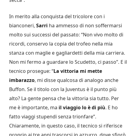
secca”.
In merito alla conquista del tricolore con i
bianconeri,
Sarri
ha ammesso di non soffermarsi
molto sui successi del passato: “Non vivo molto di
ricordi, conservo la copia del trofeo nella mia
stanza con maglie e gagliardetti della mia carriera.
Non mi fermo a guardare lo Scudetto, ci passo”. E il
tecnico prosegue: “
La vittoria mi mette
imbarazzo
, mi disse qualcosa di analogo anche
Buffon. Se il titolo con la Juventus è il punto più
alto? La gente pensa che la vittoria sia tutto. Per
me è importante, ma
il viaggio lo è di più
. E ho
fatto viaggi stupendi senza trionfare”.
Chiaramente, in questo caso, il tecnico si riferisce
proprio ai tre anni trascorsi in azzurro, dove sfiorò