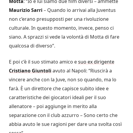
Motta
: “Io e lui siamo due film diversi – ammette
Maurizio Sarri
– Quando io arrivai alla Juventus
non c’erano presupposti per una rivoluzione
culturale. In questo momento, invece, penso ci
siano. A sprazzi si vede la volontà di Motta di fare
qualcosa di diverso”.
E poi c’è il suo stimato amico e
suo ex dirigente
Cristiano Giuntoli
avuto al Napoli: “Riuscirà a
vincere anche con la Juve, non so quando, ma lo
farà. È un direttore che capisce subito idee e
caratteristiche dei giocatori ideali per il suo
allenatore – poi aggiunge in merito alla
separazione con il club azzurro – Sono certo che
abbia avuto le sue ragioni per dare una svolta così