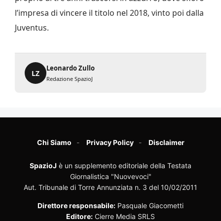
l’impresa di vincere il titolo nel 2018, vinto poi dalla
Juventus.
Leonardo Zullo
LZ
Redazione SpazioJ
Chi Siamo
Privacy Policy
Disclaimer
SpazioJ
è un supplemento editoriale della Testata
Giornalistica "Nuovevoci"
Aut. Tribunale di Torre Annunziata n. 3 del 10/02/2011
Direttore responsabile:
Pasquale Giacometti
Editore:
Cierre Media SRLS