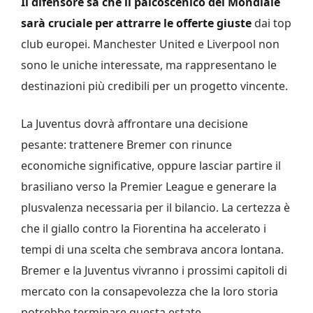
Il difensore sa che il palcoscenico del Mondiale
sarà cruciale per attrarre le offerte giuste
dai top
club europei. Manchester United e Liverpool non
sono le uniche interessate, ma rappresentano le
destinazioni più credibili per un progetto vincente.
La Juventus dovrà affrontare una decisione
pesante: trattenere Bremer con rinunce
economiche significative, oppure lasciar partire il
brasiliano verso la Premier League e generare la
plusvalenza necessaria per il bilancio. La certezza è
che il giallo contro la Fiorentina ha accelerato i
tempi di una scelta che sembrava ancora lontana.
Bremer e la Juventus vivranno i prossimi capitoli di
mercato con la consapevolezza che la loro storia
potrebbe terminare questa estate.