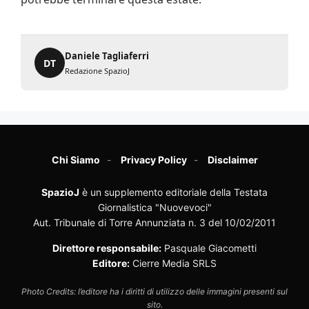
Daniele Tagliaferri
DT
Redazione SpazioJ
Chi Siamo
Privacy Policy
Disclaimer
SpazioJ
è un supplemento editoriale della Testata
Giornalistica "Nuovevoci"
Aut. Tribunale di Torre Annunziata n. 3 del 10/02/2011
Direttore responsabile:
Pasquale Giacometti
Editore:
Cierre Media SRLS
Photo Credits: l’editore ha i diritti di utilizzo delle immagini presenti sul
sito.