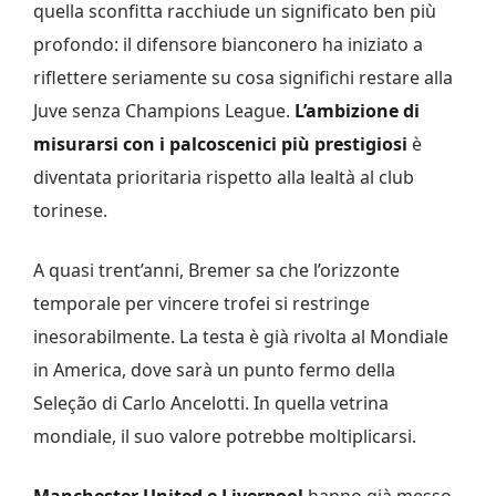
quella sconfitta racchiude un significato ben più
profondo: il difensore bianconero ha iniziato a
riflettere seriamente su cosa significhi restare alla
Juve senza Champions League.
L’ambizione di
misurarsi con i palcoscenici più prestigiosi
è
diventata prioritaria rispetto alla lealtà al club
torinese.
A quasi trent’anni, Bremer sa che l’orizzonte
temporale per vincere trofei si restringe
inesorabilmente. La testa è già rivolta al Mondiale
in America, dove sarà un punto fermo della
Seleção di Carlo Ancelotti. In quella vetrina
mondiale, il suo valore potrebbe moltiplicarsi.
Manchester United e Liverpool
hanno già messo