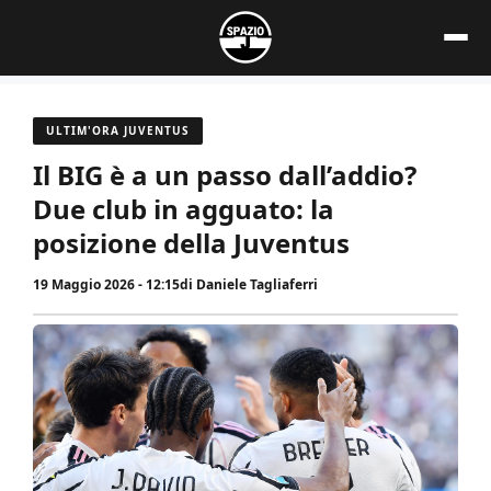
Vai
al
contenuto
ULTIM'ORA JUVENTUS
Il BIG è a un passo dall’addio?
Due club in agguato: la
posizione della Juventus
19 Maggio 2026 - 12:15
di
Daniele Tagliaferri