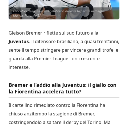
Giocatori della Juventus celebrano durante la partita in maglia
bianca. Foto: ANSA
Gleison Bremer riflette sul suo futuro alla
Juventus
. Il difensore brasiliano, a quasi trent’anni,
sente il tempo stringere per vincere grandi trofei e
guarda alla Premier League con crescente
interesse.
Bremer e l’addio alla Juventus: il giallo con
la Fiorentina accelera tutto?
Il cartellino rimediato contro la Fiorentina ha
chiuso anzitempo la stagione di Bremer,
costringendolo a saltare il derby del Torino. Ma