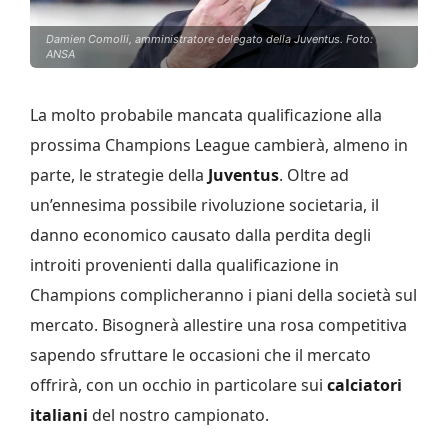
Damien Comolli, amministratore delegato della Juventus. Foto:
ANSA
La molto probabile mancata qualificazione alla
prossima Champions League cambierà, almeno in
parte, le strategie della
Juventus
. Oltre ad
un’ennesima possibile rivoluzione societaria, il
danno economico causato dalla perdita degli
introiti provenienti dalla qualificazione in
Champions complicheranno i piani della società sul
mercato. Bisognerà allestire una rosa competitiva
sapendo sfruttare le occasioni che il mercato
offrirà, con un occhio in particolare sui
calciatori
italiani
del nostro campionato.