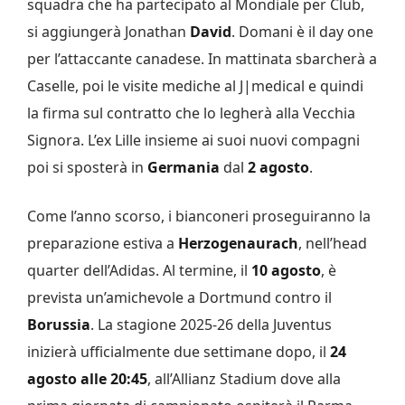
squadra che ha partecipato al Mondiale per Club,
si aggiungerà Jonathan
David
. Domani è il day one
per l’attaccante canadese. In mattinata sbarcherà a
Caselle, poi le visite mediche al J|medical e quindi
la firma sul contratto che lo legherà alla Vecchia
Signora. L’ex Lille insieme ai suoi nuovi compagni
poi si sposterà in
Germania
dal
2 agosto
.
Come l’anno scorso, i bianconeri proseguiranno la
preparazione estiva a
Herzogenaurach
, nell’head
quarter dell’Adidas. Al termine, il
10 agosto
, è
prevista un’amichevole a Dortmund contro il
Borussia
. La stagione 2025-26 della Juventus
inizierà ufficialmente due settimane dopo, il
24
agosto alle 20:45
, all’Allianz Stadium dove alla