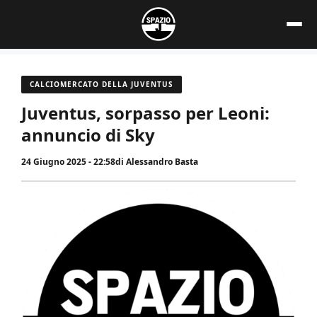
Vai
al
contenuto
CALCIOMERCATO DELLA JUVENTUS
Juventus, sorpasso per Leoni:
annuncio di Sky
24 Giugno 2025 - 22:58
di
Alessandro Basta