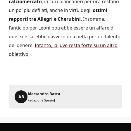
calciomercato
, in cui i bianconeri per ora restano
un po’ più defilati, anche in virtù degli
ottimi
rapporti tra Allegri e Cherubini
. Insomma,
l’anticipo per Leoni potrebbe essere un affare di
due ex e sarebbe davvero una beffa per un talento
del genere.
Intanto, la Juve resta forte su un altro
obiettivo.
Alessandro Basta
AB
Redazione SpazioJ