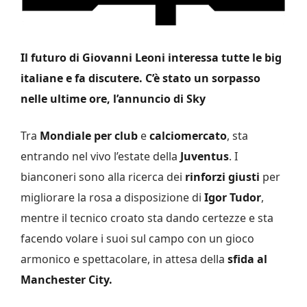
Il futuro di Giovanni Leoni interessa tutte le big
italiane e fa discutere. C’è stato un sorpasso
nelle ultime ore, l’annuncio di Sky
Tra
Mondiale per club
e
calciomercato
, sta
entrando nel vivo l’estate della
Juventus
. I
bianconeri sono alla ricerca dei
rinforzi giusti
per
migliorare la rosa a disposizione di
Igor Tudor
,
mentre il tecnico croato sta dando certezze e sta
facendo volare i suoi sul campo con un gioco
armonico e spettacolare, in attesa della
sfida al
Manchester City.