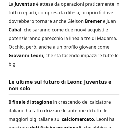
La
Juventus
è attesa da operazioni praticamente in
tutti i reparti, compresa la difesa, proprio lì dove
dovrebbero tornare anche Gleison
Bremer
e Juan
Cabal
, che saranno come due nuovi acquisti e
potenzieranno parecchio la linea a tre di Madama.
Occhio, però, anche a un profilo giovane come
Giovanni Leoni
, che sta facendo impazzire tutte le
big.
Le ultime sul futuro di Leoni: Juventus e
non solo
Il
finale di stagione
in crescendo del calciatore
italiano ha fatto drizzare le antenne di tutte le
maggiori big italiane sul
calciomercato
. Leoni ha
mostrato
doti fisiche eccezionali
, che abbina a