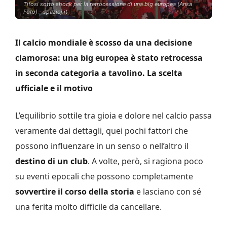
Tifosi sotto shock per la retrocessione di una big europea (Ansa
Foto) - spazioj.it
Il calcio mondiale è scosso da una decisione
clamorosa: una big europea è stato retrocessa
in seconda categoria a tavolino. La scelta
ufficiale e il motivo
L’equilibrio sottile tra gioia e dolore nel calcio passa
veramente dai dettagli, quei pochi fattori che
possono influenzare in un senso o nell’altro il
destino di un club
. A volte, però, si ragiona poco
su eventi epocali che possono completamente
sovvertire il corso della storia
e lasciano con sé
una ferita molto difficile da cancellare.