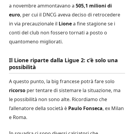
a novembre ammontavano a
505,1 milioni di
euro
, per cui il DNCG aveva deciso di retrocedere
in via precauzionale il
Lione
a fine stagione se i
conti del club non fossero tornati a posto o
quantomeno migliorati.
Il Lione riparte dalla Ligue 2: c’è solo una
possibilità
A questo punto, la big francese potrà fare solo
ricorso
per tentare di sistemare la situazione, ma
le possibilità non sono alte. Ricordiamo che
l’allenatore della società è
Paulo Fonseca
, ex Milan
e Roma.
In squadra ci sono diversi calciatori che