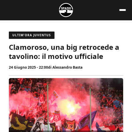
Vai
al
contenuto
ULTIM'ORA JUVENTUS
Clamoroso, una big retrocede a
tavolino: il motivo ufficiale
24 Giugno 2025 - 22:00
di
Alessandro Basta