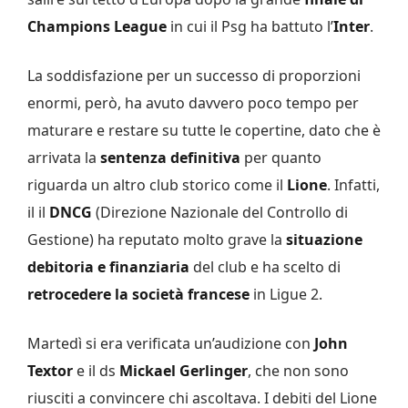
Champions League
in cui il Psg ha battuto l’
Inter
.
La soddisfazione per un successo di proporzioni
enormi, però, ha avuto davvero poco tempo per
maturare e restare su tutte le copertine, dato che è
arrivata la
sentenza definitiva
per quanto
riguarda un altro club storico come il
Lione
. Infatti,
il il
DNCG
(Direzione Nazionale del Controllo di
Gestione) ha reputato molto grave la
situazione
debitoria e finanziaria
del club e ha scelto di
retrocedere la società francese
in Ligue 2.
Martedì si era verificata un’audizione con
John
Textor
e il ds
Mickael Gerlinger
, che non sono
riusciti a convincere chi ascoltava. I debiti del Lione