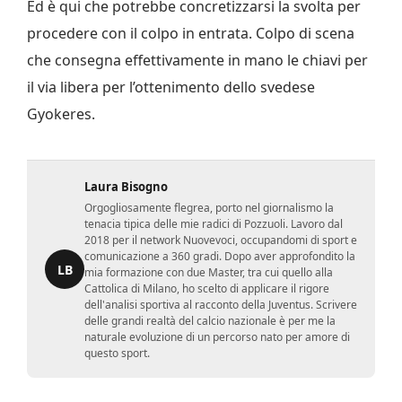
Ed è qui che potrebbe concretizzarsi la svolta per
procedere con il colpo in entrata. Colpo di scena
che consegna effettivamente in mano le chiavi per
il via libera per l’ottenimento dello svedese
Gyokeres.
Laura Bisogno
Orgogliosamente flegrea, porto nel giornalismo la
tenacia tipica delle mie radici di Pozzuoli. Lavoro dal
2018 per il network Nuovevoci, occupandomi di sport e
comunicazione a 360 gradi. Dopo aver approfondito la
LB
mia formazione con due Master, tra cui quello alla
Cattolica di Milano, ho scelto di applicare il rigore
dell'analisi sportiva al racconto della Juventus. Scrivere
delle grandi realtà del calcio nazionale è per me la
naturale evoluzione di un percorso nato per amore di
questo sport.