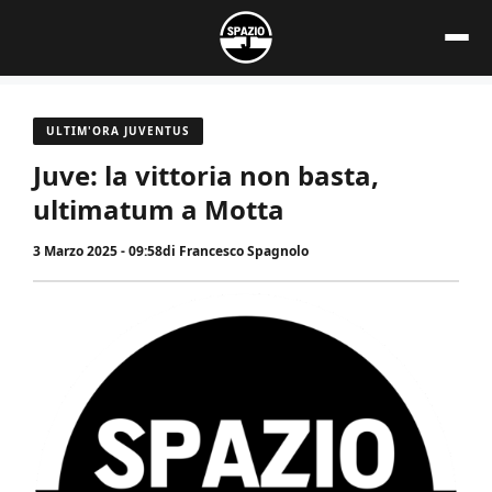
Vai
al
contenuto
ULTIM'ORA JUVENTUS
Juve: la vittoria non basta,
ultimatum a Motta
3 Marzo 2025 - 09:58
di
Francesco Spagnolo