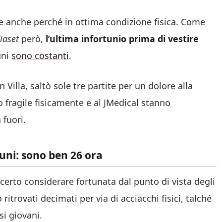
one anche perché in ottima condizione fisica. Come
iaset
però,
l’ultima infortunio prima di vestire
uni
sono costanti
.
Villa, saltò sole tre partite per un dolore alla
o fragile fisicamente e al JMedical stanno
fuori.
tuni: sono ben 26 ora
 certo considerare fortunata dal punto di vista degli
 ritrovati decimati per via di acciacchi fisici, talché
i giovani.