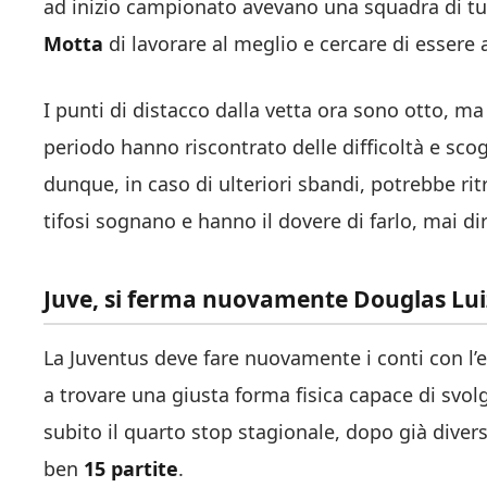
ad inizio campionato avevano una squadra di tu
Motta
di lavorare al meglio e cercare di essere a
I punti di distacco dalla vetta ora sono otto, m
periodo hanno riscontrato delle difficoltà e sco
dunque, in caso di ulteriori sbandi, potrebbe rit
tifosi sognano e hanno il dovere di farlo, mai di
Juve, si ferma nuovamente Douglas Luiz:
La Juventus deve fare nuovamente i conti con l’
a trovare una giusta forma fisica capace di svolg
subito il quarto stop stagionale, dopo già dive
ben
15 partite
.