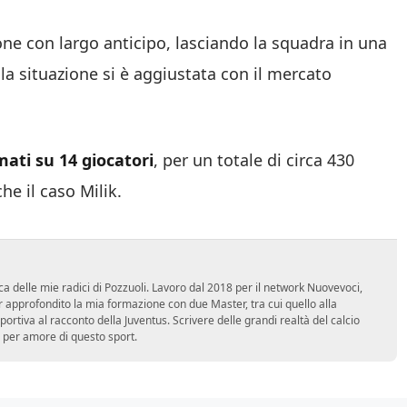
ne con largo anticipo, lasciando la squadra in una
la situazione si è aggiustata con il mercato
mati su 14 giocatori
, per un totale di circa 430
he il caso Milik.
ca delle mie radici di Pozzuoli. Lavoro dal 2018 per il network Nuovevoci,
approfondito la mia formazione con due Master, tra cui quello alla
 sportiva al racconto della Juventus. Scrivere delle grandi realtà del calcio
 per amore di questo sport.