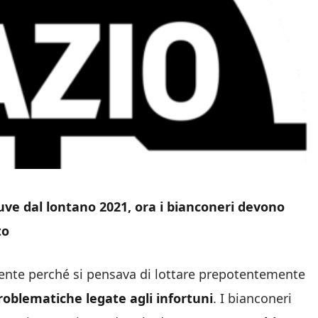
uve dal lontano 2021, ora i bianconeri devono
to
dente perché si pensava di lottare prepotentemente
oblematiche legate agli infortuni
. I bianconeri