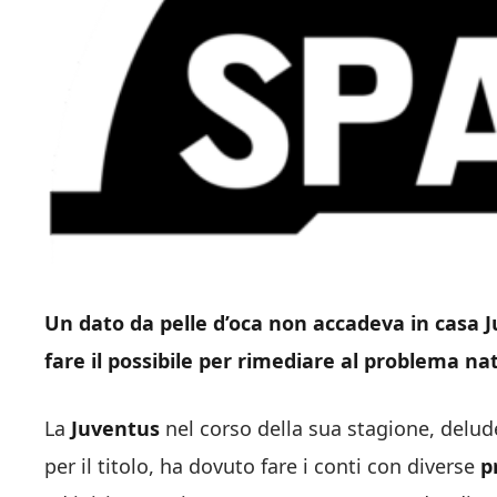
Un dato da pelle d’oca non accadeva in casa J
fare il possibile per rimediare al problema na
La
Juventus
nel corso della sua stagione, delu
per il titolo, ha dovuto fare i conti con diverse
pr