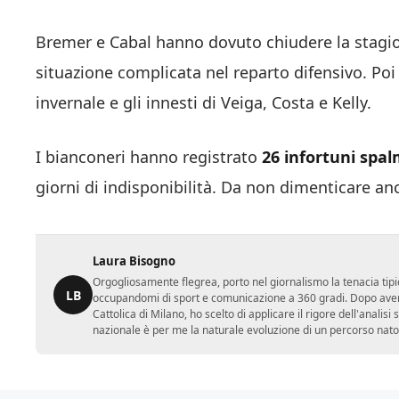
Bremer e Cabal hanno dovuto chiudere la stagio
situazione complicata nel reparto difensivo. Poi 
invernale e gli innesti di Veiga, Costa e Kelly.
I bianconeri hanno registrato
26 infortuni spal
giorni di indisponibilità. Da non dimenticare anc
Laura Bisogno
Orgogliosamente flegrea, porto nel giornalismo la tenacia tipi
LB
occupandomi di sport e comunicazione a 360 gradi. Dopo aver 
Cattolica di Milano, ho scelto di applicare il rigore dell'analisi
nazionale è per me la naturale evoluzione di un percorso nato