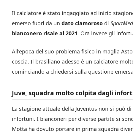
Il calciatore è stato ingaggiato ad inizio stagi
emerso fuori da un
dato clamoroso
di
SportMed
bianconero risale al 2021
. Ora invece gli infort
All’epoca del suo problema fisico in maglia Aston 
coscia. Il brasiliano adesso è un calciatore molt
cominciando a chiedersi sulla questione emersa 
Juve, squadra molto colpita dagli infor
La stagione attuale della Juventus non si può di
infortuni. I bianconeri per diverse partite si sono
Motta ha dovuto portare in prima squadra divers