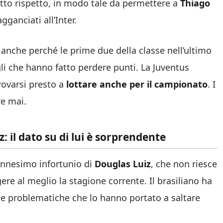
tto rispetto, in modo tale da permettere a
Thiago
gganciati all’Inter.
a anche perché le prime due della classe nell’ultimo
gli che hanno fatto perdere punti. La Juventus
rovarsi presto a
lottare anche per il campionato
. I
re mai.
 il dato su di lui è sorprendente
ennesimo infortunio di
Douglas Luiz
, che non riesce
ere al meglio la stagione corrente. Il brasiliano ha
rse problematiche che lo hanno portato a saltare