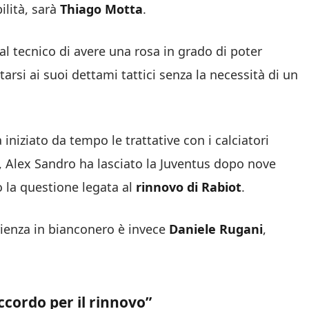
ilità, sarà
Thiago Motta
.
al tecnico di avere una rosa in grado di poter
arsi ai suoi dettami tattici senza la necessità di un
 iniziato da tempo le trattative con i calciatori
, Alex Sandro ha lasciato la Juventus dopo nove
o la questione legata al
rinnovo di Rabiot
.
rienza in bianconero è invece
Daniele Rugani
,
cordo per il rinnovo”