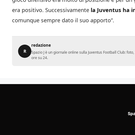
era positivo. Successivamente
la Juventus ha i
comunque sempre dato il suo apporto“.
redazione
R
Spazio J è un giornale online sulla Juventus Football Club: fot
ore su 24.
Spa