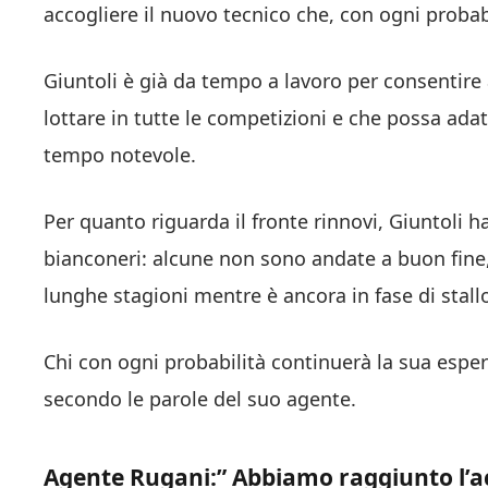
accogliere il nuovo tecnico che, con ogni probab
Giuntoli è già da tempo a lavoro per consentire 
lottare in tutte le competizioni e che possa adatt
tempo notevole.
Per quanto riguarda il fronte rinnovi, Giuntoli ha
bianconeri: alcune non sono andate a buon fine
lunghe stagioni mentre è ancora in fase di stall
Chi con ogni probabilità continuerà la sua espe
secondo le parole del suo agente.
Agente Rugani:” Abbiamo raggiunto l’ac