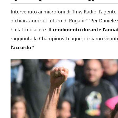
Intervenuto ai microfoni di Tmw Radio, l’agente 
dichiarazioni sul futuro di Rugani:” “Per Daniele s
ha fatto piacere. I
l rendimento durante l’annat
raggiunta la Champions League, ci siamo venuti
l’accordo
.”