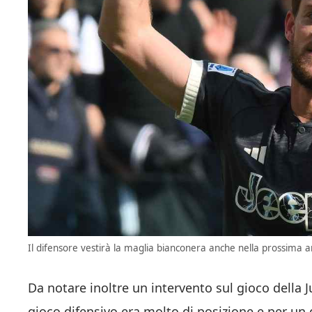
Il difensore vestirà la maglia bianconera anche nella prossima an
Da notare inoltre un intervento sul gioco della 
gioco difensivo era molto di posizione e per un