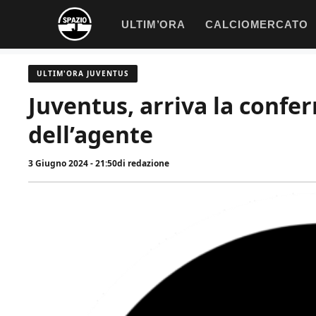
Vai
ULTIM’ORA
CALCIOMERCATO
al
contenuto
ULTIM'ORA JUVENTUS
Juventus, arriva la confer
dell’agente
3 Giugno 2024 - 21:50
di
redazione