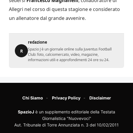
sedersi
Francesco Magnanelli
, collaboratore di
Allegri nel corso di questa stagione e considerato
un allenatore dal grande avvenire.
redazione
Spazio J è un giornale online sulla Juventus Football
R
Club: foto, calciomercato, video, magazine,
informazioni utili e approfondimenti 24 ore su 24.
Chi Siamo
Privacy Policy
Disclaimer
SpazioJ
è un supplemento editoriale della Testata
Giornalistica "Nuovevoci"
Aut. Tribunale di Torre Annunziata n. 3 del 10/02/2011