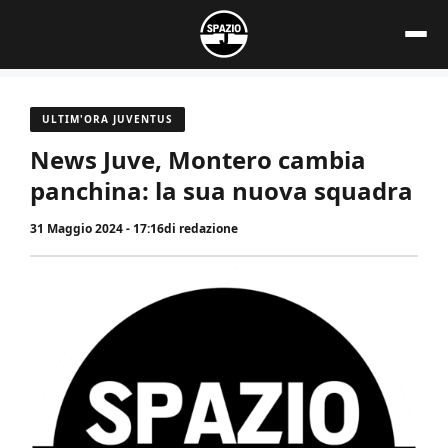
Vai
al
contenuto
ULTIM'ORA JUVENTUS
News Juve, Montero cambia
panchina: la sua nuova squadra
31 Maggio 2024 - 17:16
di
redazione