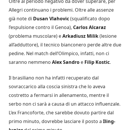
Oltre al periodo negativo da dover superare, per
Allegri continuano i problemi. Oltre alle assenze
già note di
Dusan Vlahovic
(squalificato dopo
l’espulsione contro il Genoa),
Carlos Alcaraz
(problema muscolare) e
Arkadiusz Milik
(lesione
all’adduttore), il tecnico bianconero perde altre due
pedine. Nel match dell’Olimpico, infatti, non ci
saranno nemmeno
Alex Sandro
e
Filip Kostic
.
Il brasiliano non ha infatti recuperato dal
sovraccarico alla coscia sinistra che lo aveva
costretto a fermarsi in allenamento, mentre il
serbo non ci sarà a causa di un attacco influenzale.
L’ex Francoforte, che sarebbe dovuto partire dal
primo minuto, dovrebbe lasciare il posto a
Iling-