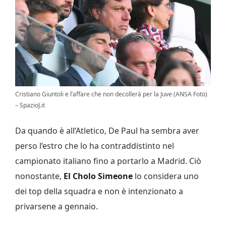
Cristiano Giuntoli e l’affare che non decollerà per la Juve (ANSA Foto)
– SpazioJ.it
Da quando è all’Atletico, De Paul ha sembra aver
perso l’estro che lo ha contraddistinto nel
campionato italiano fino a portarlo a Madrid. Ciò
nonostante,
El Cholo Simeone
lo considera uno
dei top della squadra e non è intenzionato a
privarsene a gennaio.