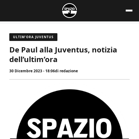
Vai
al
contenuto
ULTIM'ORA JUVENTUS
De Paul alla Juventus, notizia
dell’ultim’ora
30 Dicembre 2023 - 18:06
di
redazione