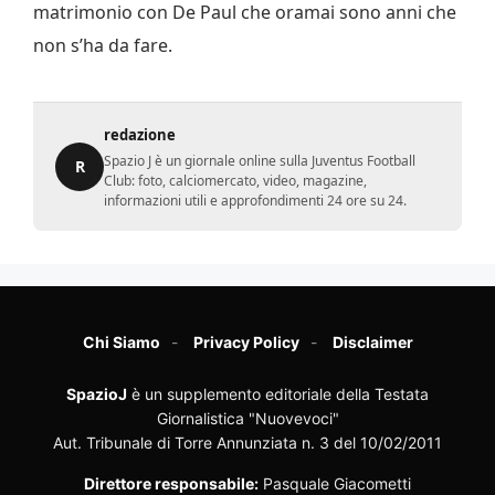
matrimonio con De Paul che oramai sono anni che
non s’ha da fare.
redazione
Spazio J è un giornale online sulla Juventus Football
R
Club: foto, calciomercato, video, magazine,
informazioni utili e approfondimenti 24 ore su 24.
Chi Siamo
Privacy Policy
Disclaimer
SpazioJ
è un supplemento editoriale della Testata
Giornalistica "Nuovevoci"
Aut. Tribunale di Torre Annunziata n. 3 del 10/02/2011
Direttore responsabile:
Pasquale Giacometti