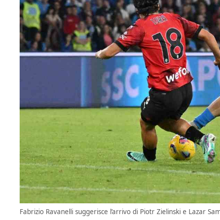
Fabrizio Ravanelli suggerisce l’arrivo di Piotr Zielinski e Lazar S