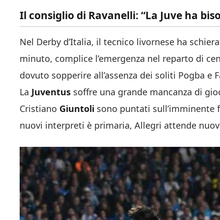
Il consiglio di Ravanelli: “La Juve ha bi
Nel Derby d’Italia, il tecnico livornese ha schi
minuto, complice l’emergenza nel reparto di ce
dovuto sopperire all’assenza dei soliti Pogba e Fa
La
Juventus
soffre una grande mancanza di gioca
Cristiano
Giuntoli
sono puntati sull’imminente fi
nuovi interpreti è primaria, Allegri attende nuovi