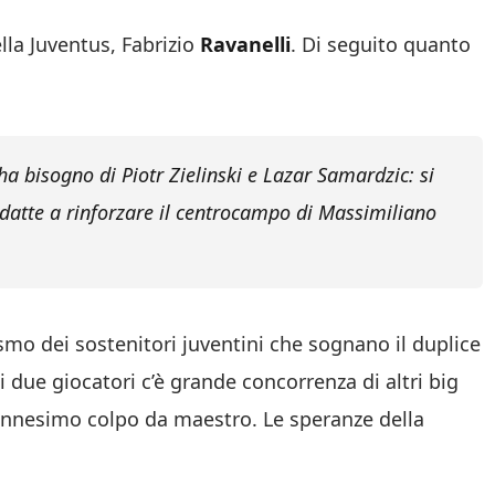
lla Juventus, Fabrizio
Ravanelli
. Di seguito quanto
ha bisogno di Piotr Zielinski e Lazar Samardzic: si
 adatte a rinforzare il centrocampo di Massimiliano
smo dei sostenitori juventini che sognano il duplice
i due giocatori c’è grande concorrenza di altri big
’ennesimo colpo da maestro. Le speranze della