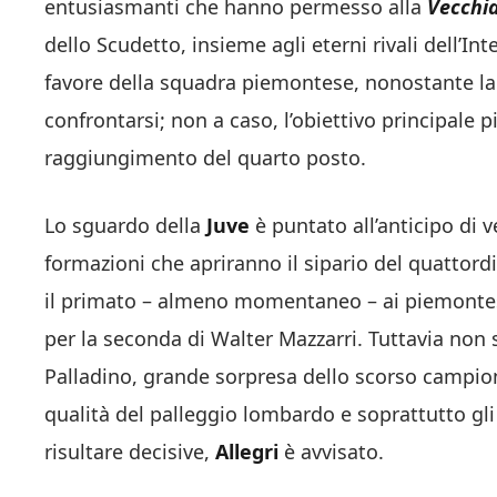
entusiasmanti che hanno permesso alla
Vecchi
dello Scudetto, insieme agli eterni rivali dell’I
favore della squadra piemontese, nonostante la
confrontarsi; non a caso, l’obiettivo principale 
raggiungimento del quarto posto.
Lo sguardo della
Juve
è puntato all’anticipo di 
formazioni che apriranno il sipario del quattord
il primato – almeno momentaneo – ai piemontesi
per la seconda di Walter Mazzarri. Tuttavia non 
Palladino, grande sorpresa dello scorso campion
qualità del palleggio lombardo e soprattutto gl
risultare decisive,
Allegri
è avvisato.