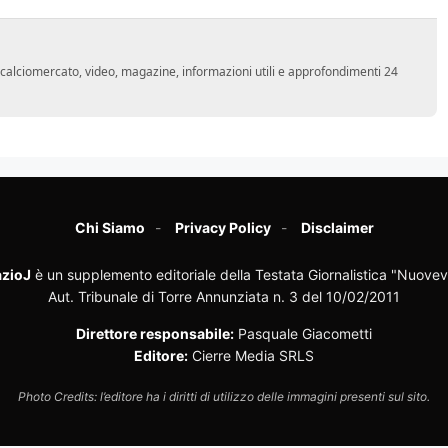
o, calciomercato, video, magazine, informazioni utili e approfondimenti 24
Chi Siamo
Privacy Policy
Disclaimer
zioJ
è un supplemento editoriale della Testata Giornalistica "Nuovev
Aut. Tribunale di Torre Annunziata n. 3 del 10/02/2011
Direttore responsabile:
Pasquale Giacometti
Editore:
Cierre Media SRLS
Photo Credits: l’editore ha i diritti di utilizzo delle immagini presenti sul sito.