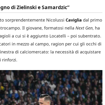
sogno di Zielinski e Samardzic”
erato sorprendentemente Nicolussi
Caviglia
dal primo
ntrocampo. Il giovane, formatosi nella
Next Gen
, ha
gioli a cui si è aggiunto Locatelli – poi subentrato.
tori in mezzo al campo, ragion per cui gli occhi di
nestra di calciomercato: la necessità di acquistare
 rinforzi.