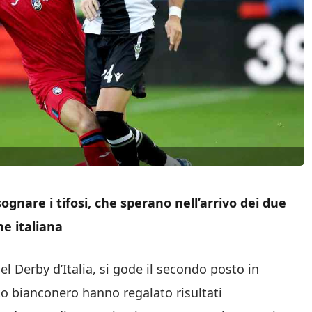
ognare i tifosi, che sperano nell’arrivo dei due
e italiana
nel Derby d’Italia, si gode il secondo posto in
ato bianconero hanno regalato risultati