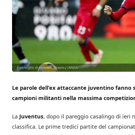
Il consiglio di ravanelli, SpazioJ (ANSA)
Le parole dell’ex attaccante juventino fanno s
campioni militanti nella massima competizion
La
Juventus
, dopo il pareggio casalingo di ieri 
classifica. Le prime tredici partite del campion