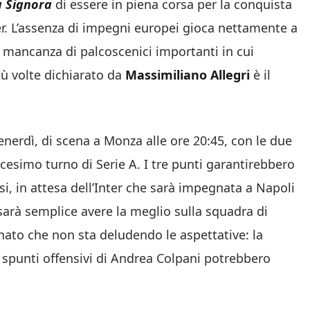
a
Signora
di essere in piena corsa per la conquista
nter. L’assenza di impegni europei gioca nettamente a
 mancanza di palcoscenici importanti in cui
più volte dichiarato da
Massimiliano
Allegri
è il
venerdì, di scena a Monza alle ore 20:45, con le due
icesimo turno di Serie A. I tre punti garantirebbero
, in attesa dell’Inter che sarà impegnata a Napoli
sarà semplice avere la meglio sulla squadra di
ato che non sta deludendo le aspettative: la
i spunti offensivi di Andrea Colpani potrebbero