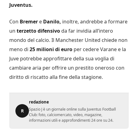
Juventus.
Con
Bremer
e
Danilo,
inoltre, andrebbe a formare
un
terzetto difensivo
da far invidia all’intero
mondo del calcio. Il Manchester United chiede non
meno di
25 milioni di euro
per cedere Varane e la
Juve potrebbe approfittare della sua voglia di
cambiare aria per offrire un prestito oneroso con
diritto di riscatto alla fine della stagione.
redazione
Spazio J è un giornale online sulla Juventus Football
R
Club: foto, calciomercato, video, magazine,
informazioni utili e approfondimenti 24 ore su 24.