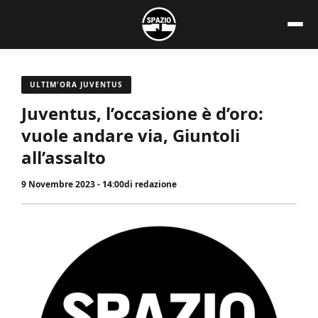
Vai
al
contenuto
ULTIM'ORA JUVENTUS
Juventus, l’occasione è d’oro:
vuole andare via, Giuntoli
all’assalto
9 Novembre 2023 - 14:00
di
redazione