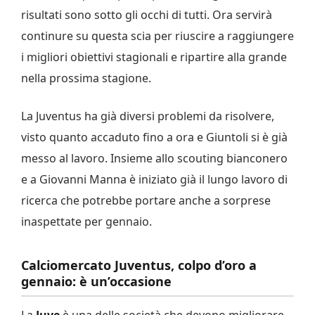
risultati sono sotto gli occhi di tutti. Ora servirà
continure su questa scia per riuscire a raggiungere
i migliori obiettivi stagionali e ripartire alla grande
nella prossima stagione.
La Juventus ha già diversi problemi da risolvere,
visto quanto accaduto fino a ora e Giuntoli si è già
messo al lavoro. Insieme allo scouting bianconero
e a Giovanni Manna è iniziato già il lungo lavoro di
ricerca che potrebbe portare anche a sorprese
inaspettate per gennaio.
Calciomercato Juventus, colpo d’oro a
gennaio: è un’occasione
La
Juve
è una delle società che devono migliorare