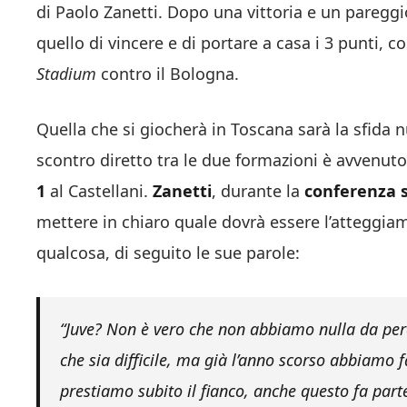
di Paolo Zanetti. Dopo una vittoria e un pareggi
quello di vincere e di portare a casa i 3 punti, c
Stadium
contro il Bologna.
Quella che si giocherà in Toscana sarà la sfida
scontro diretto tra le due formazioni è avvenuto
1
al Castellani.
Zanetti
, durante la
conferenza 
mettere in chiaro quale dovrà essere l’atteggia
qualcosa, di seguito le sue parole:
“
Juve?
Non è vero che non abbiamo nulla da per
che sia difficile, ma già l’anno scorso abbiamo f
prestiamo subito il fianco, anche questo fa part