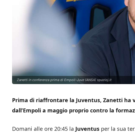
Zanetti in conferenza prima di Empoli-Juve (ANSA) spazioj.it
Prima di riaffrontare la Juventus, Zanetti ha v
dall’Empoli a maggio proprio contro la forma
Domani alle ore 20:45 la
Juventus
per la sua ter