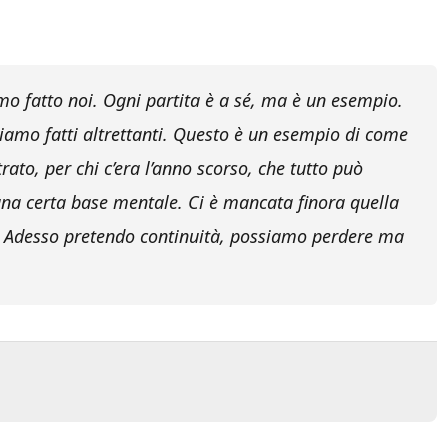
mo fatto noi. Ogni partita è a sé, ma è un esempio.
biamo fatti altrettanti. Questo è un esempio di come
ato, per chi c’era l’anno scorso, che tutto può
na certa base mentale. Ci è mancata finora quella
o. Adesso pretendo continuità, possiamo perdere ma