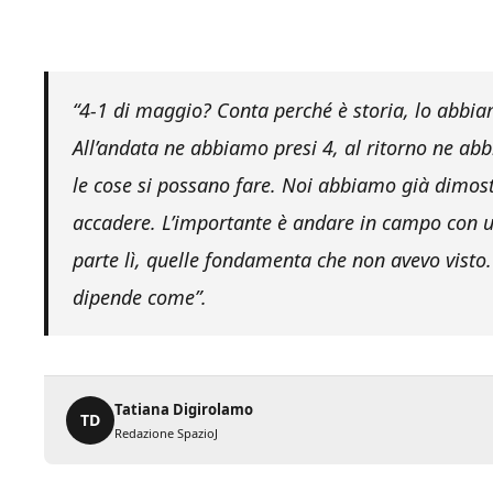
“4-1 di maggio? Conta perché è storia, lo abbia
All’andata ne abbiamo presi 4, al ritorno ne ab
le cose si possano fare. Noi abbiamo già dimostr
accadere. L’importante è andare in campo con u
parte lì, quelle fondamenta che non avevo vist
dipende come”.
Tatiana Digirolamo
TD
Redazione SpazioJ