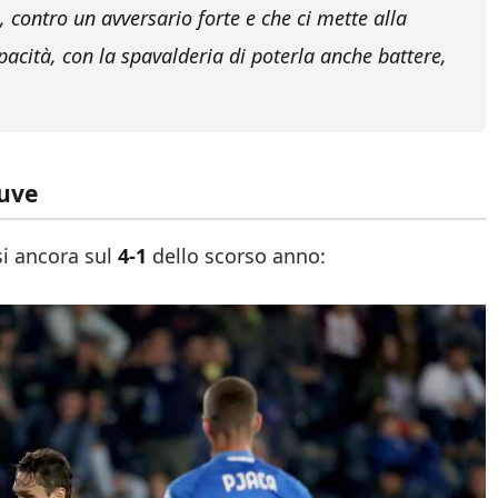
 contro un avversario forte e che ci mette alla
acità, con la spavalderia di poterla anche battere,
Juve
i ancora sul
4-1
dello scorso anno: