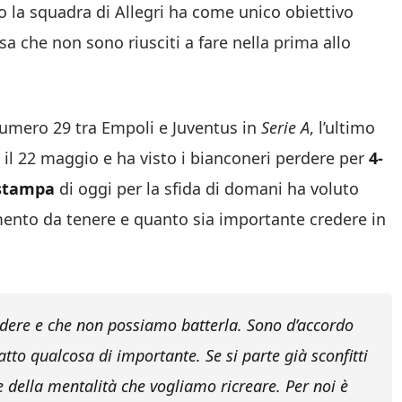
o la squadra di Allegri ha come unico obiettivo
osa che non sono riusciti a fare nella prima allo
 numero 29 tra Empoli e Juventus in
Serie A
, l’ultimo
 il 22 maggio e ha visto i bianconeri perdere per
4-
stampa
di oggi per la sfida di domani ha voluto
mento da tenere e quanto sia importante credere in
dere e che non possiamo batterla. Sono d’accordo
atto qualcosa di importante. Se si parte già sconfitti
e della mentalità che vogliamo ricreare. Per noi è