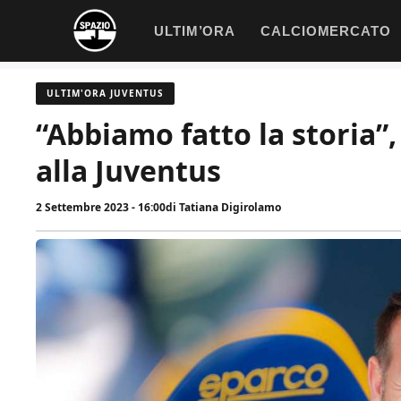
Vai
ULTIM’ORA
CALCIOMERCATO
al
contenuto
ULTIM'ORA JUVENTUS
“Abbiamo fatto la storia”,
alla Juventus
2 Settembre 2023 - 16:00
di
Tatiana Digirolamo