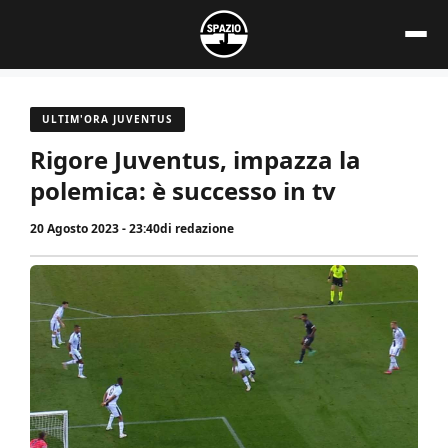
Vai
al
contenuto
ULTIM'ORA JUVENTUS
Rigore Juventus, impazza la
polemica: è successo in tv
20 Agosto 2023 - 23:40
di
redazione