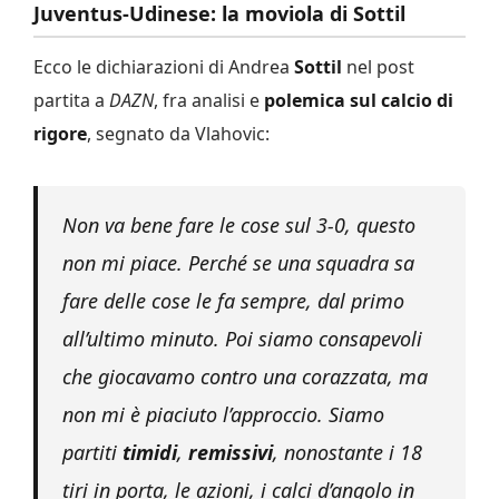
Juventus-Udinese: la moviola di Sottil
Ecco le dichiarazioni di Andrea
Sottil
nel post
partita a
DAZN
, fra analisi e
polemica sul calcio di
rigore
, segnato da Vlahovic:
Non va bene fare le cose sul 3-0, questo
non mi piace. Perché se una squadra sa
fare delle cose le fa sempre, dal primo
all’ultimo minuto. Poi siamo consapevoli
che giocavamo contro una corazzata, ma
non mi è piaciuto l’approccio. Siamo
partiti
timidi
,
remissivi
, nonostante i 18
tiri in porta, le azioni, i calci d’angolo in