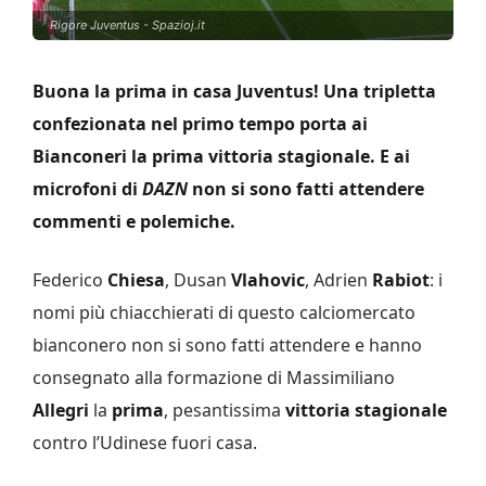
Rigore Juventus - Spazioj.it
Buona la prima in casa Juventus! Una tripletta
confezionata nel primo tempo porta ai
Bianconeri la prima vittoria stagionale. E ai
microfoni di
DAZN
non si sono fatti attendere
commenti e polemiche.
Federico
Chiesa
, Dusan
Vlahovic
, Adrien
Rabiot
: i
nomi più chiacchierati di questo calciomercato
bianconero non si sono fatti attendere e hanno
consegnato alla formazione di Massimiliano
Allegri
la
prima
, pesantissima
vittoria stagionale
contro l’Udinese fuori casa.