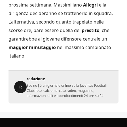
prossima settimana, Massimiliano
Allegri
e la
dirigenza decideranno se trattenerlo in squadra.
L’alternativa, secondo quanto trapelato nelle
scorse ore, pare essere quella del
prestito
, che
garantirebbe al giovane difensore centrale un
maggior minutaggio
nel massimo campionato
italiano.
redazione
Spazio J è un giornale online sulla Juventus Football
R
Club: foto, calciomercato, video, magazine,
informazioni utili e approfondimenti 24 ore su 24.