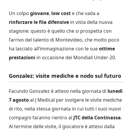
Un colpo
giovane
,
low cost
e che vada a
rinforzare le fila difensive
in vista della nuova
stagione: questo è quello che si prospetta con
l’arrivo del talento di Montevideo, che molto poco
ha lasciato all’immaginazione con le sue
ottime
prestazioni
in occasione dei Mondiali Under-20.
Gonzalez: visite mediche e nodo sul futuro
Facundo Gonzalez è atteso nella giornata di
lunedì
7 agosto
al J Medical per svolgere le visite mediche
di rito, nella stessa giornata in cui tutti i suoi nuovi
compagni faranno rientro al
JTC della Continassa
.
Al termine delle visite, il giocatore è atteso dalla