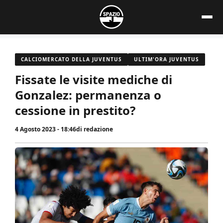
Vai
al
contenuto
CALCIOMERCATO DELLA JUVENTUS
ULTIM'ORA JUVENTUS
Fissate le visite mediche di
Gonzalez: permanenza o
cessione in prestito?
4 Agosto 2023 - 18:46
di
redazione