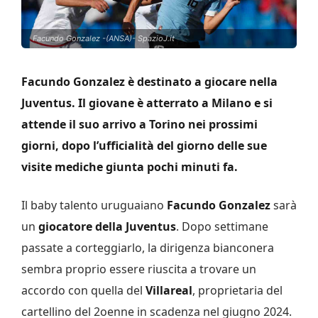
Facundo Gonzalez -(ANSA)- SpazioJ.it
Facundo Gonzalez è destinato a giocare nella
Juventus. Il giovane è atterrato a Milano e si
attende il suo arrivo a Torino nei prossimi
giorni, dopo l’ufficialità del giorno delle sue
visite mediche giunta pochi minuti fa.
Il baby talento uruguaiano
Facundo Gonzalez
sarà
un
giocatore della Juventus
. Dopo settimane
passate a corteggiarlo, la dirigenza bianconera
sembra proprio essere riuscita a trovare un
accordo con quella del
Villareal
, proprietaria del
cartellino del 2oenne in scadenza nel giugno 2024.