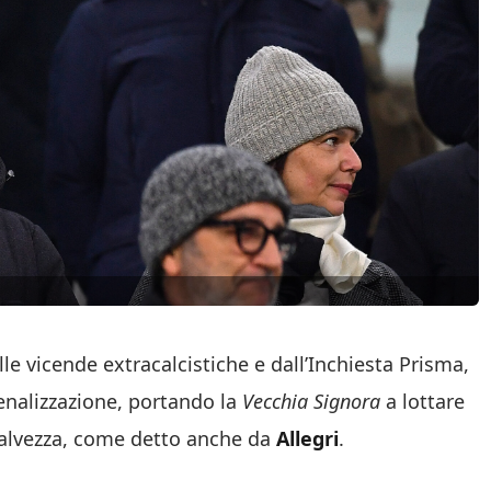
lle vicende extracalcistiche e dall’Inchiesta Prisma,
enalizzazione, portando la
Vecchia Signora
a lottare
salvezza, come detto anche da
Allegri
.