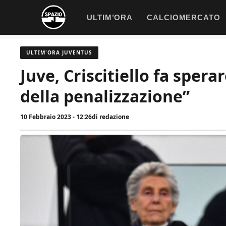
Vai
ULTIM’ORA
CALCIOMERCATO
al
contenuto
ULTIM'ORA JUVENTUS
Juve, Criscitiello fa sperar
della penalizzazione”
10 Febbraio 2023 - 12:26
di
redazione