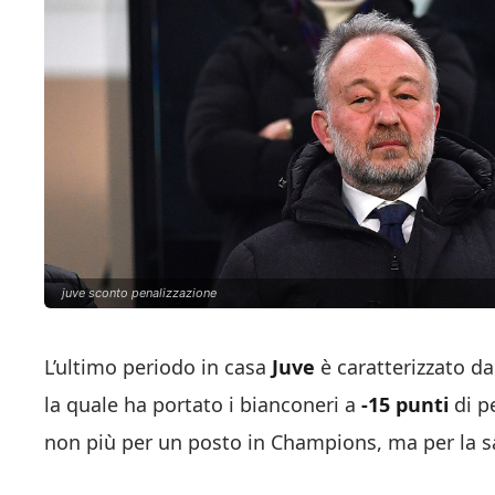
juve sconto penalizzazione
L’ultimo periodo in casa
Juve
è caratterizzato da
la quale ha portato i bianconeri a
-15 punti
di p
non più per un posto in Champions, ma per la 