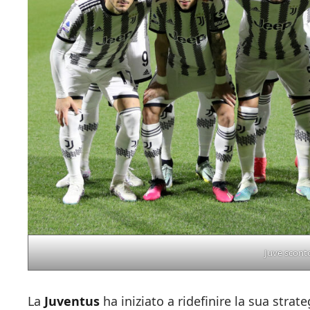
Juve scont
La
Juventus
ha iniziato a ridefinire la sua strat