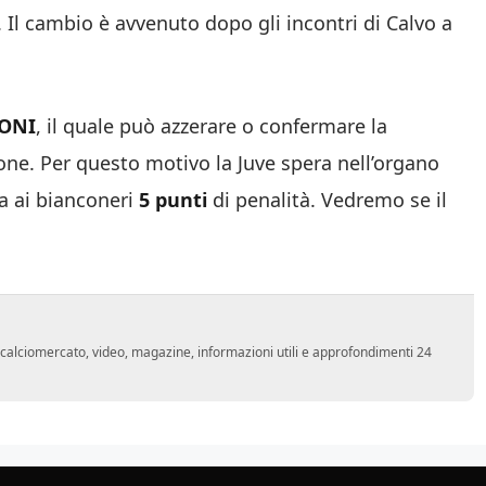
. Il cambio è avvenuto dopo gli incontri di Calvo a
ONI
, il quale può azzerare o confermare la
one. Per questo motivo la Juve spera nell’organo
ia ai bianconeri
5 punti
di penalità. Vedremo se il
o, calciomercato, video, magazine, informazioni utili e approfondimenti 24