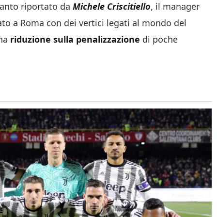
anto riportato da
Michele Criscitiello
, il manager
to a Roma con dei vertici legati al mondo del
una
riduzione sulla penalizzazione
di poche