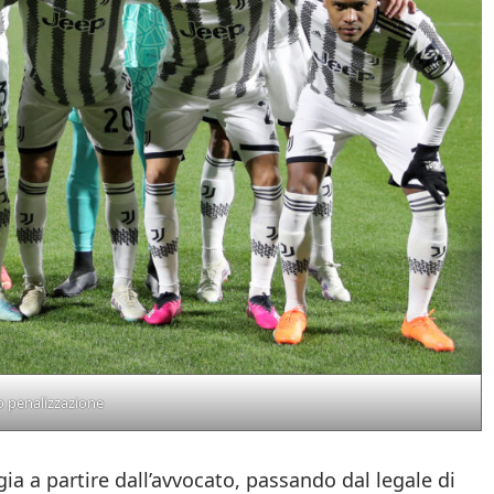
o penalizzazione
egia a partire dall’avvocato, passando dal legale di