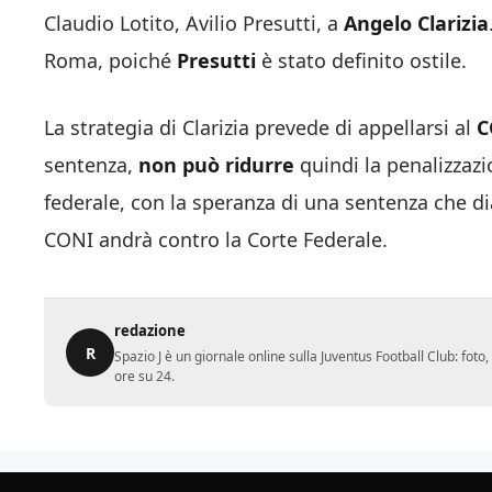
Claudio Lotito, Avilio Presutti, a
Angelo Clarizia
Roma, poiché
Presutti
è stato definito ostile.
La strategia di Clarizia prevede di appellarsi al
C
sentenza,
non può ridurre
quindi la penalizzazi
federale, con la speranza di una sentenza che d
CONI andrà contro la Corte Federale.
redazione
R
Spazio J è un giornale online sulla Juventus Football Club: fot
ore su 24.